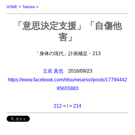
>
>
HOME
Tateiwa
「意思決定支援」「自傷他
害」
「身体の現代」計画補足・213
立岩 真也
2016/09/23
https://www.facebook.com/ritsumeiarsvi/posts/17794442
95655883
212
< / >
214