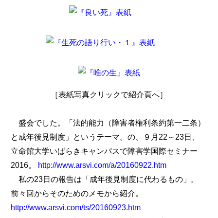
［表紙写真クリックで紹介頁へ］
盛会でした。「法的能力（障害者権利条約第一二条）
と成年後見制度」というテーマ。の、９月22～23日、
立命館大学いばらきキャンパスで障害学国際セミナー
2016。
http://www.arsvi.com/a/20160922.htm
私の23日の報告は「成年後見制度に代わるもの」。
前々回からそのためのメモから紹介。
http://www.arsvi.com/ts/20160923.htm