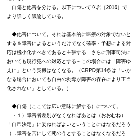
自傷と他害を分ける。以下について立岩［2016］で
より詳しく議論している。
◆他害について。それは基本的に医療の対象でないと
する＆障害によるというだけでなく確率・予想による対
応は極小化すべきであると主張する さらに刑事司法に
おいても現行犯への対応とする～この場合には「障害ゆ
えに」という契機はなくなる。（CRPD第14条は「いか
なる場合においても自由の剥奪が障害の存在により正当
化されない」としている。）
◆自傷（ここでは広い意味に解する）について。
・１）障害者差別がなくなればあとは（おおむね）
「自己決定」に委ねればよいということにはなるだろう
（→障害を苦にして死のうとすることはなくなるだろ