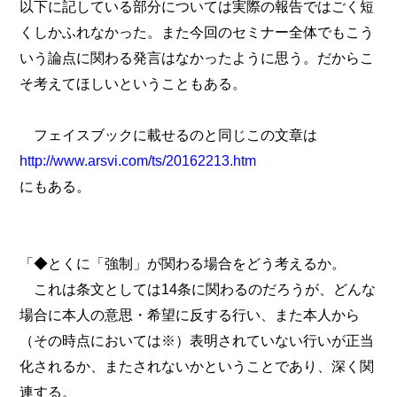
以下に記している部分については実際の報告ではごく短
くしかふれなかった。また今回のセミナー全体でもこう
いう論点に関わる発言はなかったように思う。だからこ
そ考えてほしいということもある。
フェイスブックに載せるのと同じこの文章は
http://www.arsvi.com/ts/20162213.htm
にもある。
「◆とくに「強制」が関わる場合をどう考えるか。
これは条文としては14条に関わるのだろうが、どんな
場合に本人の意思・希望に反する行い、また本人から
（その時点においては※）表明されていない行いが正当
化されるか、またされないかということであり、深く関
連する。