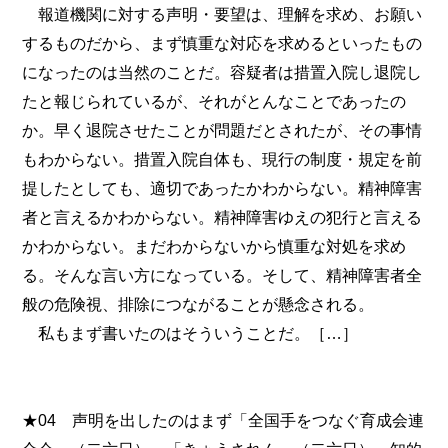
報道機関に対する声明・要望は、理解を求め、お願い
するものだから、まず慎重な対応を求めるといったもの
になったのは当然のことだ。容疑者は措置入院し退院し
たと報じられているが、それがとんなことであったの
か。早く退院させたことが問題だとされたが、その事情
もわからない。措置入院自体も、現行の制度・規定を前
提したとしても、適切であったかわからない。精神障害
者と言えるかわからない。精神障害ゆえの犯行と言える
かわからない。まだわからないから慎重な対処を求め
る。そんな言い方になっている。そして、精神障害者全
般の危険視、排除につながることが懸念される。
私もまず書いたのはそういうことだ。［…］
★04 声明を出したのはまず「全国手をつなぐ育成会連