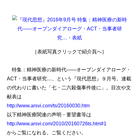
［表紙写真クリックで紹介頁へ］
特集：精神医療の新時代――オープンダイアローグ・
ACT・当事者研究…、という『現代思想』９月号。連載
の代わりに書いた「七・二六殺傷事件後に」。目次や文
献表は
http://www.arsvi.com/ts/20160030.htm
以下精神医療関連の声明・要望書等は
http://www.arsvi.com/2010/20160726ts.htm#1
からご覧になれる。ご覧ください。