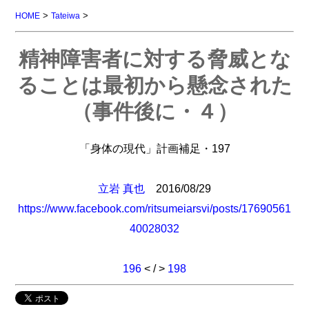
>
>
HOME
Tateiwa
精神障害者に対する脅威とな
ることは最初から懸念された
（事件後に・４）
「身体の現代」計画補足・197
立岩 真也
2016/08/29
https://www.facebook.com/ritsumeiarsvi/posts/17690561
40028032
196
< / >
198