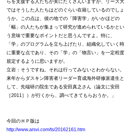
らを支援する人たちが実にたくさんいますが、リーズ大
ではそうした人たちはどのぐらい在籍しているのでしょ
うか。この点は、彼の地での「障害学」がいかほどの
「幅」の人たちが集まって研究が進められているかとい
う意味で重要なポイントだと思うんですよ。特に、
「学」のプログラムを立ち上げたり、組織化していく時
に重要な点であり、その「学」の「物言い」を一定程度
規定するように思いますが。
立岩：そうですね。それは行ってみないとわからない。
来年からダスキン障害者リーダー育成海外研修派遣生と
して、先端研の院生である安田真之さん（論文に安田
［2011］）が行くから、調べてきてもらおうか。」
今回のＨＰ版は
http://www.arsvi.com/ts/20162161.htm