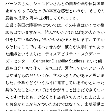
バーンズさん、シェルドンさんとの国際企画や日韓国際
企画をやってみた上での率直な感想というか、そこでの
意義や成果を簡単に説明してくれますか。
立岩：英国の障害学については、その中身はいくつか翻
訳も出ていますから、読んでいただければあの人たちが
何をしているのかはだいたいわかると思います。ですか
らそれはここでは述べませんが、彼らが大学に予めあっ
た組織というよりは、ディスアビリティ・スタディー
ズ・センター（Center for Disability Studies）という組
織を自分たちで作り、立ち上げ、運営しているという点
は立派なものだというか、学ぶべきものがあると思いま
した。予算やどういうふうに運営しているのかといった
具体的なことについてはうかがうことはまだできてない
んですけれども、少なくとも当初きちんとしたまとまっ
たお金がどこからかついたわけではなくて、出版活動に