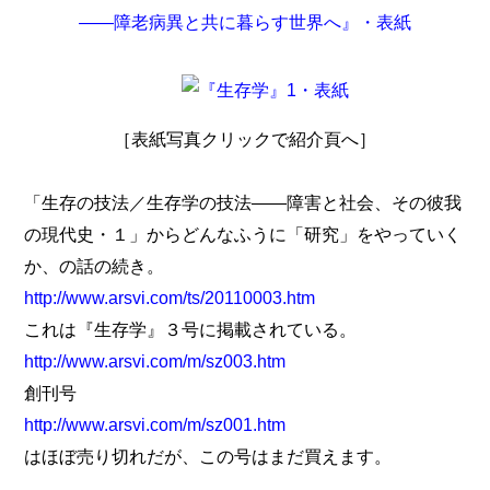
［表紙写真クリックで紹介頁へ］
「生存の技法／生存学の技法――障害と社会、その彼我
の現代史・１」からどんなふうに「研究」をやっていく
か、の話の続き。
http://www.arsvi.com/ts/20110003.htm
これは『生存学』３号に掲載されている。
http://www.arsvi.com/m/sz003.htm
創刊号
http://www.arsvi.com/m/sz001.htm
はほぼ売り切れだが、この号はまだ買えます。