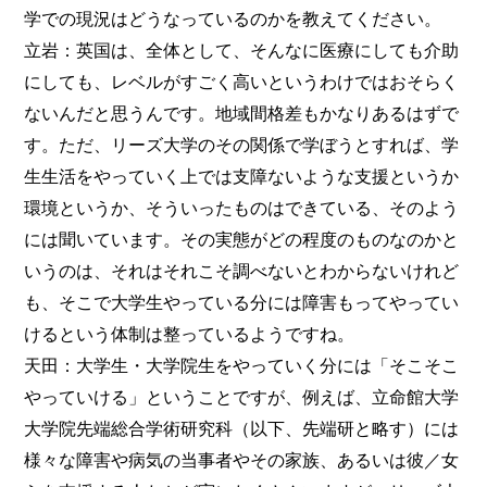
学での現況はどうなっているのかを教えてください。
立岩：英国は、全体として、そんなに医療にしても介助
にしても、レベルがすごく高いというわけではおそらく
ないんだと思うんです。地域間格差もかなりあるはずで
す。ただ、リーズ大学のその関係で学ぼうとすれば、学
生生活をやっていく上では支障ないような支援というか
環境というか、そういったものはできている、そのよう
には聞いています。その実態がどの程度のものなのかと
いうのは、それはそれこそ調べないとわからないけれど
も、そこで大学生やっている分には障害もってやってい
けるという体制は整っているようですね。
天田：大学生・大学院生をやっていく分には「そこそこ
やっていける」ということですが、例えば、立命館大学
大学院先端総合学術研究科（以下、先端研と略す）には
様々な障害や病気の当事者やその家族、あるいは彼／女