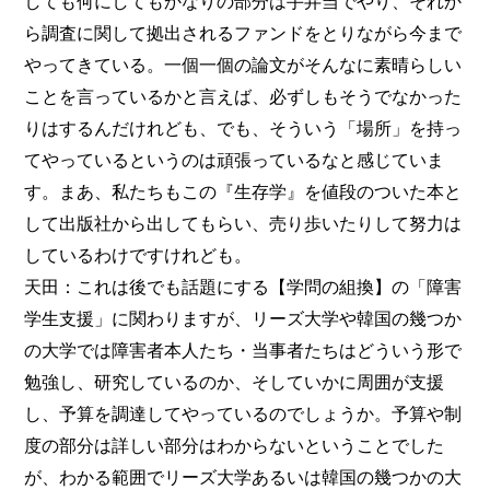
しても何にしてもかなりの部分は手弁当でやり、それか
ら調査に関して拠出されるファンドをとりながら今まで
やってきている。一個一個の論文がそんなに素晴らしい
ことを言っているかと言えば、必ずしもそうでなかった
りはするんだけれども、でも、そういう「場所」を持っ
てやっているというのは頑張っているなと感じていま
す。まあ、私たちもこの『生存学』を値段のついた本と
して出版社から出してもらい、売り歩いたりして努力は
しているわけですけれども。
天田：これは後でも話題にする【学問の組換】の「障害
学生支援」に関わりますが、リーズ大学や韓国の幾つか
の大学では障害者本人たち・当事者たちはどういう形で
勉強し、研究しているのか、そしていかに周囲が支援
し、予算を調達してやっているのでしょうか。予算や制
度の部分は詳しい部分はわからないということでした
が、わかる範囲でリーズ大学あるいは韓国の幾つかの大