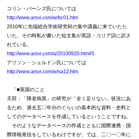
コリン・バーンズ氏については
http://www.arsvi.com/w/bc01.htm
2010年に先端総合学術研究科の集中講義に来ていたた
いた。その時私が書いた短文集が英語・コリア語に訳さ
れている。
http://www.arsvi.com/a/20100920.htm#5
アリソン・シェルドン氏については
http://www.arsvi.com/w/sa12.htm
「■英国のこと
天田：「障老病異」の研究が「全く足りない」状況にあ
るため、過去五〇年分のぐらいの基本的な資料・史料と
してのデータベースを作成しているということですね。
そのようなデータベースの作成とともに国際連携・国
際情報発信をしているわけですが、では、二〇一〇年に