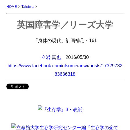
>
>
HOME
Tateiwa
英国障害学／リーズ大学
「身体の現代」計画補足・161
立岩 真也
2016/05/30
https://www.facebook.com/ritsumeiarsvi/posts/17329732
83636318