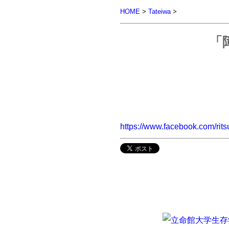
HOME
>
Tateiwa
>
「
https://www.facebook.com/ri