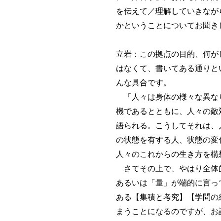
を伝えて／理解していきなが
かということについてお聞き
立岩：この拠点の目的、何が
はなくて、書いてある通りと
んな具合です。
「人々は身体の様々な異なり
機であるとともに、人々の敵
語られる。こうしてそれは、
の状態を有する人、状態の変
人々のこれからの生き方を構
さてその上で、やはり全体的
あるいは「量」が端的に言っ
ある【集積と考究】【学問の
まうことになるのですが、お