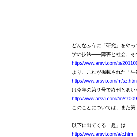
どんなふうに「研究」をやっ
学の技法――障害と社会、その彼我
http://www.arsvi.com/ts/2011
より。これが掲載された『生
http://www.arsvi.com/m/sz.htm
は今年の第９号で終刊とあい
http://www.arsvi.com//m/sz00
このことについては、また第
以下に出てくる「趣」は
http://www.arsvi.com/a/c.htm