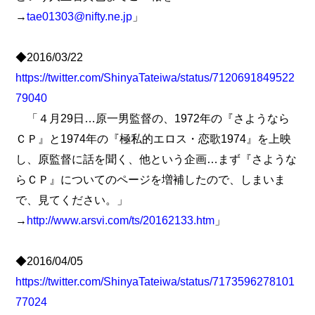
→
tae01303@nifty.ne.jp
」
◆2016/03/22
https://twitter.com/ShinyaTateiwa/status/7120691849522
79040
「４月29日…原一男監督の、1972年の『さようなら
ＣＰ』と1974年の『極私的エロス・恋歌1974』を上映
し、原監督に話を聞く、他という企画…まず『さような
らＣＰ』についてのページを増補したので、しまいま
で、見てください。」
→
http://www.arsvi.com/ts/20162133.htm
」
◆2016/04/05
https://twitter.com/ShinyaTateiwa/status/7173596278101
77024