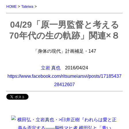
>
>
HOME
Tateiwa
04/29「原一男監督と考える
70年代の生の軌跡」関連×８
「身体の現代」計画補足・147
立岩 真也
2016/04/24
https://www.facebook.com/ritsumeiarsvi/posts/17185437
28412607