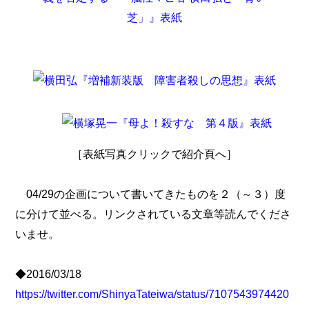
［表紙写真クリックで紹介頁へ］
04/29の企画について書いてきたものを２（～３）度
に分けて並べる。リンクされている文章等読んでくださ
いませ。
◆2016/03/18
https://twitter.com/ShinyaTateiwa/status/7107543974420