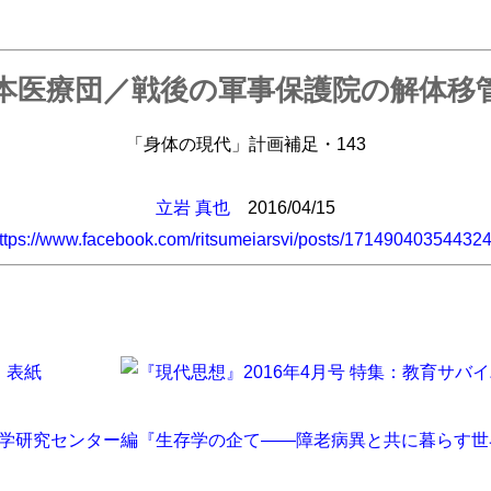
本医療団／戦後の軍事保護院の解体移
「身体の現代」計画補足・143
立岩 真也
2016/04/15
ttps://www.facebook.com/ritsumeiarsvi/posts/17149040354432