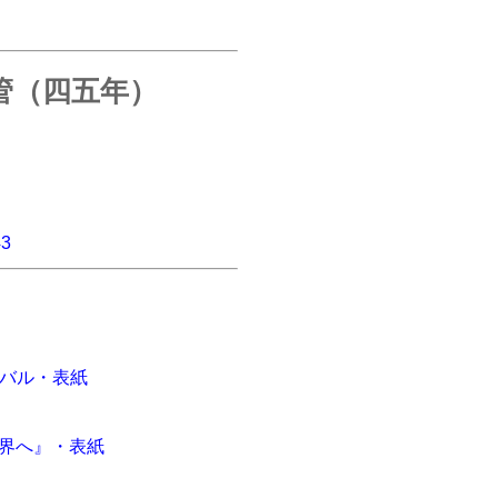
管（四五年）
43