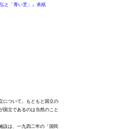
立について。もともと国立の
が国立であるのは当然のこと
施設は、一九四二年の「国民