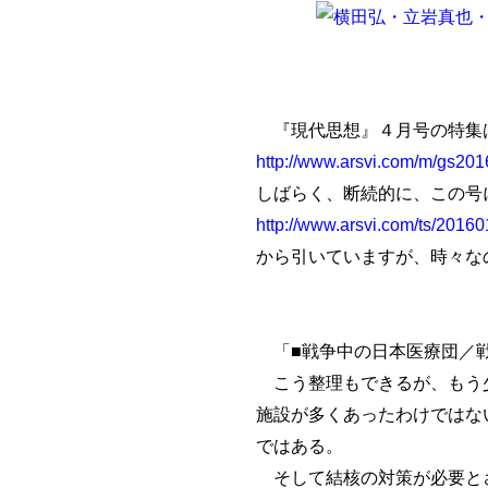
『現代思想』４月号の特集
http://www.arsvi.com/m/gs20
しばらく、断続的に、この号に
http://www.arsvi.com/ts/2016
から引いていますが、時々な
「■戦争中の日本医療団／戦
こう整理もできるが、もう少
施設が多くあったわけではな
ではある。
そして結核の対策が必要とさ