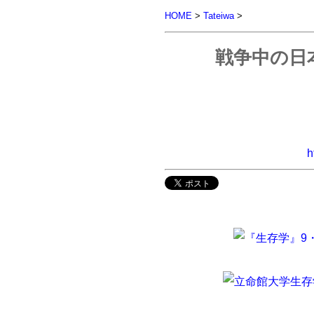
HOME
>
Tateiwa
>
戦争中の日
h