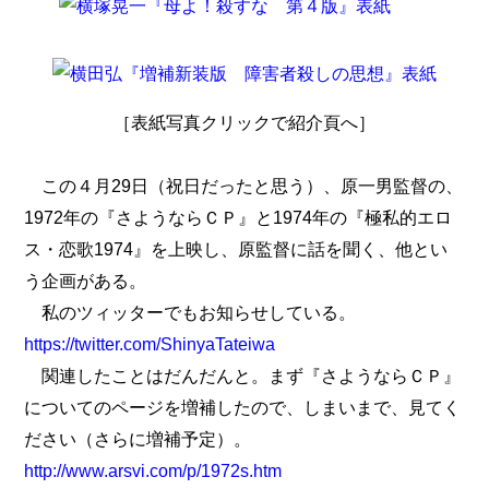
［表紙写真クリックで紹介頁へ］
この４月29日（祝日だったと思う）、原一男監督の、
1972年の『さようならＣＰ』と1974年の『極私的エロ
ス・恋歌1974』を上映し、原監督に話を聞く、他とい
う企画がある。
私のツィッターでもお知らせしている。
https://twitter.com/ShinyaTateiwa
関連したことはだんだんと。まず『さようならＣＰ』
についてのページを増補したので、しまいまで、見てく
ださい（さらに増補予定）。
http://www.arsvi.com/p/1972s.htm