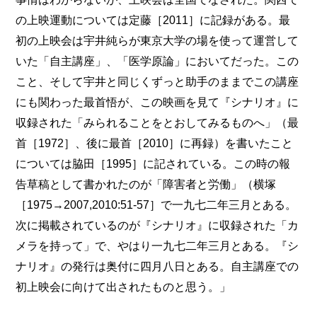
の上映運動については定藤［2011］に記録がある。最
初の上映会は宇井純らが東京大学の場を使って運営して
いた「自主講座」、「医学原論」においてだった。この
こと、そして宇井と同じくずっと助手のままでこの講座
にも関わった最首悟が、この映画を見て『シナリオ』に
収録された「みられることをとおしてみるものへ」（最
首［1972］、後に最首［2010］に再録）を書いたこと
については脇田［1995］に記されている。この時の報
告草稿として書かれたのが「障害者と労働」（横塚
［1975→2007,2010:51-57］で一九七二年三月とある。
次に掲載されているのが『シナリオ』に収録された「カ
メラを持って」で、やはり一九七二年三月とある。『シ
ナリオ』の発行は奥付に四月八日とある。自主講座での
初上映会に向けて出されたものと思う。」