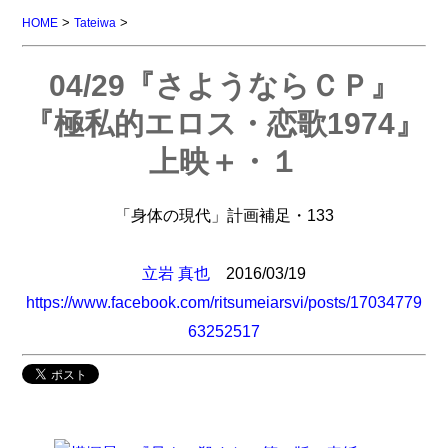
>
>
HOME
Tateiwa
04/29『さようならＣＰ』
『極私的エロス・恋歌1974』
上映＋・１
「身体の現代」計画補足・133
立岩 真也
2016/03/19
https://www.facebook.com/ritsumeiarsvi/posts/17034779
63252517