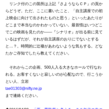
リンク付のこの箇所は上記『さようならＣＰ』の頁か
らどうぞ。ただ、ここに書いたこと、「自主講座での初
上映会に向けて出されたものと思う」といったあたりが
どこまで本当なのかわかっていない。最首悟はいつどこ
でこの映画を見たのか――『シナリオ』が出る前に見て
いるはずだが、それが自主講座のおりにでないとする
と…？。時間的に辻褄があわないような気もする。どな
たかご存知でしたら教えてください。
それからこの企画、500人入る大きなホールで行なわ
れる。お客すくないと寂しいのが心配なので、行こうか
とい人、立岩
tae01303@nifty.ne.jp
まで連絡ください。