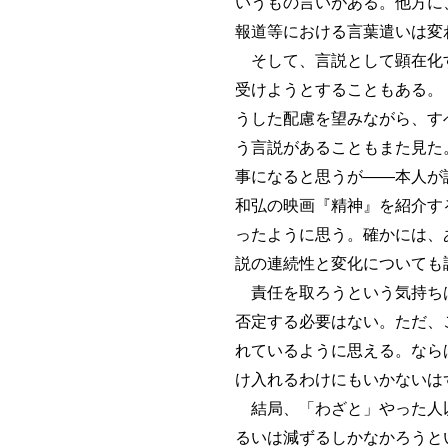
いうもの言いがある。他方に
報道等における言葉遣いは変
そして、言説として顕在化す
受けようとすることもある。
うした配慮を望みながら、す
う言説があることもまた見た
事になると思うが――本人が
和弘の映画『精神』を紹介す
ったように思う。確かには、
説の連続性と変化についても
責任を取ろうという気持ちは
否定する必要はない。ただ、
れているように思える。なら
け入れるわけにもいかないは
結局、「わざと」やった人以
るいは減ずるしかなかろうと