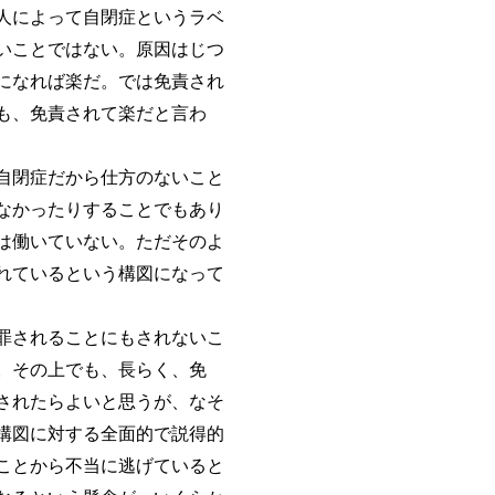
人によって自閉症というラベ
いことではない。原因はじつ
になれば楽だ。では免責され
も、免責されて楽だと言わ
自閉症だから仕方のないこと
なかったりすることでもあり
は働いていない。ただそのよ
れているという構図になって
罪されることにもされないこ
。その上でも、長らく、免
されたらよいと思うが、なそ
構図に対する全面的で説得的
ことから不当に逃げていると