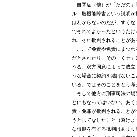
自閉症（他）が「ただの」脳
ル、脳機能障害という説明が
はわからないのだが、すくな
でそれでよかったというだけ
れ、それ批判されることがあ
ここで免責や免責にまつわる
だとされたり、その「くせ」
うる。双方同意によって成立
うな場合に契約を結ばないこ
いる。ではそのことをどう考
そして他方に刑事司法の場面
とにもなってはいない。あく
責・免罪が批判されることが
うとしてなしたこと（避けよ
な根拠を有する批判はあまり