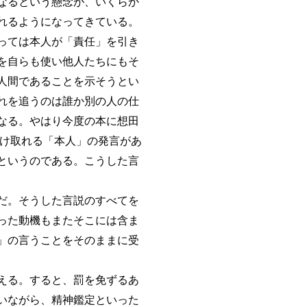
なるという懸念が、いくらか
れるようになってきている。
っては本人が「責任」を引き
を自らも使い他人たちにもそ
人間であることを示そうとい
れを追うのは誰か別の人の仕
なる。やはり今度の本に想田
受け取れる「本人」の発言があ
というのである。こうした言
だ。そうした言説のすべてを
った動機もまたそこには含ま
」の言うことをそのままに受
える。すると、罰を免ずるあ
いながら、精神鑑定といった