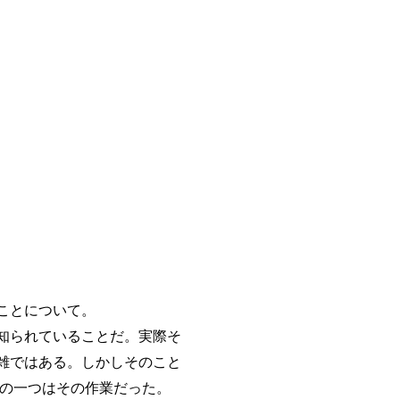
ことについて。
知られていることだ。実際そ
雑ではある。しかしそのこと
との一つはその作業だった。