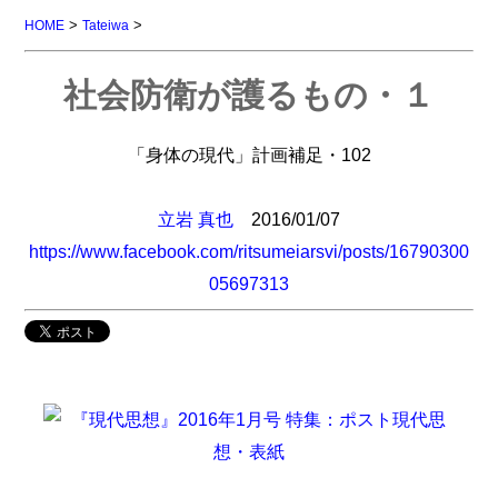
>
>
HOME
Tateiwa
社会防衛が護るもの・１
「身体の現代」計画補足・102
立岩 真也
2016/01/07
https://www.facebook.com/ritsumeiarsvi/posts/16790300
05697313