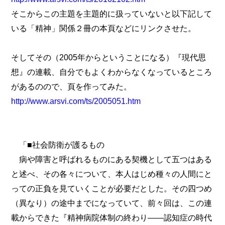
そこからこの主題を主題的に扱っていないと以下記して
いる「精神」関係２冊の本頁などにリンクさせた。
そしてその（2005年からということになる）『現代思
想』の連載、自分でもよくわからなくなっているところ
があるのので、頁を作ってみた。
http://www.arsvi.com/ts/2005051.htm
「■社会防衛が護るもの
病や障害と呼ばれるものにある契機として五つはある
と述べ、その各々について、本人はじめ種々の人間にと
っての正負を見ていくことが必要だとした。その四つめ
（異なり）の途中までになっていて、前々回は、この連
載からできた『精神病院体制の終わり――認知症の時代