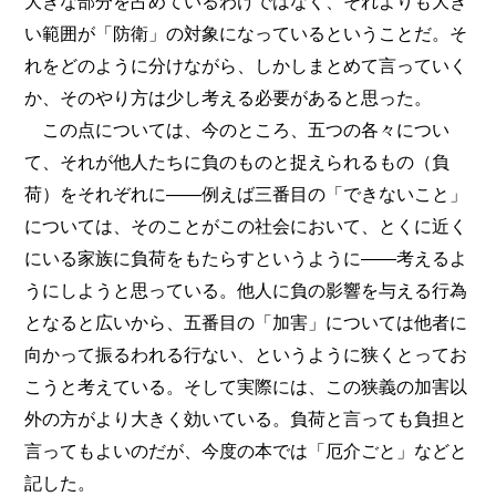
大きな部分を占めているわけではなく、それよりも大き
い範囲が「防衛」の対象になっているということだ。そ
れをどのように分けながら、しかしまとめて言っていく
か、そのやり方は少し考える必要があると思った。
この点については、今のところ、五つの各々につい
て、それが他人たちに負のものと捉えられるもの（負
荷）をそれぞれに――例えば三番目の「できないこと」
については、そのことがこの社会において、とくに近く
にいる家族に負荷をもたらすというように――考えるよ
うにしようと思っている。他人に負の影響を与える行為
となると広いから、五番目の「加害」については他者に
向かって振るわれる行ない、というように狭くとってお
こうと考えている。そして実際には、この狭義の加害以
外の方がより大きく効いている。負荷と言っても負担と
言ってもよいのだが、今度の本では「厄介ごと」などと
記した。