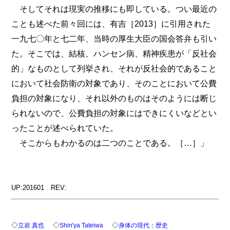
そしてそれは現実の推移にも即している。つい最近の
ことも述べた前々回には、有吉［2013］に引用された
一九七〇年と七二年、当時の厚生大臣の国会答弁も引い
た。そこでは、結核、ハンセン病、精神疾患が「反社会
的」なものとして列挙され、それが反社会的であること
において社会防衛の対象であり、そのことにおいて公費
負担の対象になり、それ以外のものはそのようには断じ
られないので、公費負担の対象にはできにくいなどとい
ったことが述べられていた。
そこからもわかるのは二つのことである。［…］」
UP:201601 REV:
◇
◇
◇
立岩 真也
Shin'ya Tateiwa
身体の現代：歴史