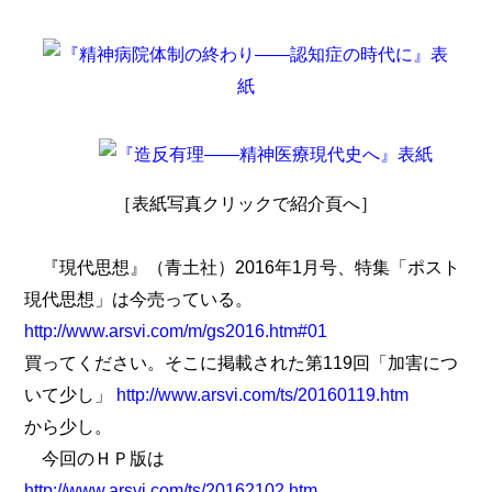
［表紙写真クリックで紹介頁へ］
『現代思想』（青土社）2016年1月号、特集「ポスト
現代思想」は今売っている。
http://www.arsvi.com/m/gs2016.htm#01
買ってください。そこに掲載された第119回「加害につ
いて少し」
http://www.arsvi.com/ts/20160119.htm
から少し。
今回のＨＰ版は
http://www.arsvi.com/ts/20162102.htm