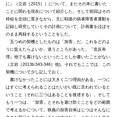
に』（立岩［2015］）について、またその本に書いた
ことに関わる現在について紹介した。そして前回はその
枠組を念頭に置きながら、主に戦後の病者障害者運動を
記録し研究していくその計画について、計画書をほぼそ
のまま再録するということをした。
五つめの契機としたものは「加害」だ。これをどのよ
うに捉えたらよいか、迷うところがあった。『造反有
理』他でも書けないといったことしか書いたことがない
（立岩［2013b:343-346］他)。それでもここでは、この
契機について少し記しておく。
書けなかったことには大きく二つ理由がある。一つに
はすぐに考えられることはたいがい既に言われていると
いうこと（それに三つはあることを後述する）。そして
もう一つは、「加害」とそれを避け防ぐことをどの範囲
で考えるかについて。狭義の加害自体はじつはそんなに