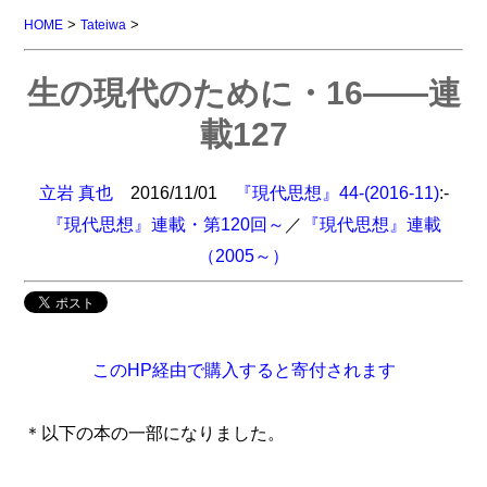
>
>
HOME
Tateiwa
生の現代のために・16――連
載127
立岩 真也
2016/11/01
『現代思想』44-(2016-11)
:-
『現代思想』連載・第120回～
／
『現代思想』連載
（2005～）
このHP経由で購入すると寄付されます
＊以下の本の一部になりました。