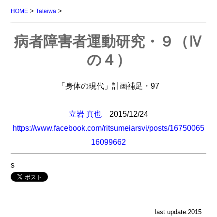
>
>
HOME
Tateiwa
病者障害者運動研究・９（Ⅳ
の４）
「身体の現代」計画補足・97
立岩 真也
2015/12/24
https://www.facebook.com/ritsumeiarsvi/posts/16750065
16099662
s
last update:2015