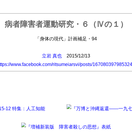
病者障害者運動研究・６（Ⅳの１）
「身体の現代」計画補足・94
立岩 真也
2015/12/13
ttps://www.facebook.com/ritsumeiarsvi/posts/16708039798532