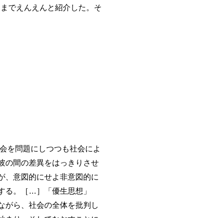
回までえんえんと紹介した。そ
社会を問題にしつつも社会によ
彼の間の差異をはっきりさせ
が、意図的にせよ非意図的に
する。［…］「優生思想」
ながら、社会の全体を批判し