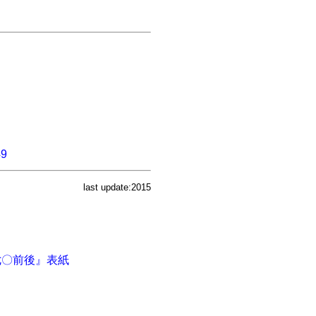
49
last update:2015