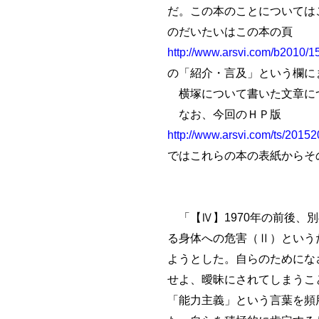
だ。この本のことについては
のだいたいはこの本の頁
http://www.arsvi.com/b2010/1
の「紹介・言及」という欄に
横塚について書いた文章に
なお、今回のＨＰ版
http://www.arsvi.com/ts/2015
ではこれらの本の表紙からそ
「【Ⅳ】1970年の前後、
る身体への危害（Ⅱ）という
ようとした。自らのためにな
せよ、曖昧にされてしまうこ
「能力主義」という言葉を頻