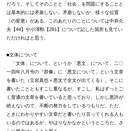
だろう。そしてそのことと「社会」を問題にすることと
は基本的には矛盾しない。矛盾しないが、様々な位置
（の変更）がある。このあたりのことについては中井久
夫【44】や小澤勲【281】について記した箇所も見てい
ただければと思う。
■文体について
「文体」について。というか「悪文」について。二〇
一四年八月号の『群像』に「悪文について」という文章
を書いた（立岩真也＋悪文で全文が出てくる）。そこに
書いたことともすこし重なるが、すこし。私はずっとご
く普通の文章を書いていると思っており、しかし悪評が
絶えないので、不断の努力をしているつもりだ。ただ、
ときにわかりやすい文章だと書いたり言ってくれる人も
いるのではあるが、やはりなかなかというところだ。さ