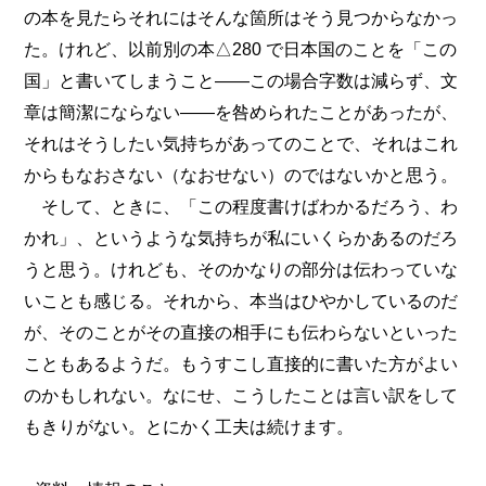
の本を見たらそれにはそんな箇所はそう見つからなかっ
た。けれど、以前別の本△280 で日本国のことを「この
国」と書いてしまうこと――この場合字数は減らず、文
章は簡潔にならない――を咎められたことがあったが、
それはそうしたい気持ちがあってのことで、それはこれ
からもなおさない（なおせない）のではないかと思う。
そして、ときに、「この程度書けばわかるだろう、わ
かれ」、というような気持ちが私にいくらかあるのだろ
うと思う。けれども、そのかなりの部分は伝わっていな
いことも感じる。それから、本当はひやかしているのだ
が、そのことがその直接の相手にも伝わらないといった
こともあるようだ。もうすこし直接的に書いた方がよい
のかもしれない。なにせ、こうしたことは言い訳をして
もきりがない。とにかく工夫は続けます。