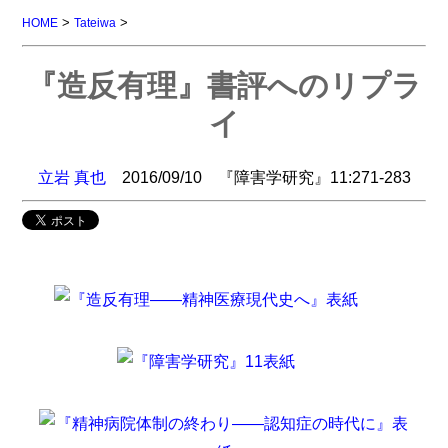
>
>
HOME
Tateiwa
『造反有理』書評へのリプラ
イ
立岩 真也
2016/09/10 『障害学研究』11:271-283