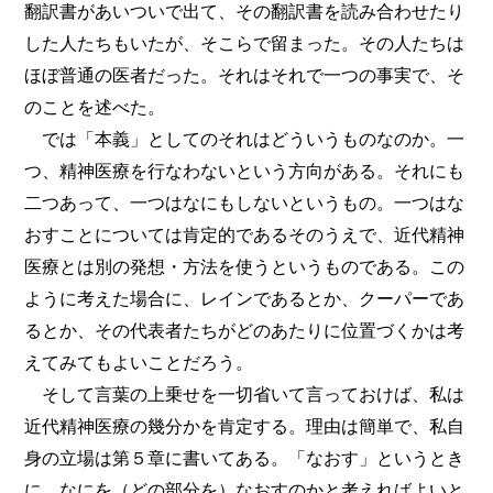
翻訳書があいついで出て、その翻訳書を読み合わせたり
した人たちもいたが、そこらで留まった。その人たちは
ほぼ普通の医者だった。それはそれで一つの事実で、そ
のことを述べた。
では「本義」としてのそれはどういうものなのか。一
つ、精神医療を行なわないという方向がある。それにも
二つあって、一つはなにもしないというもの。一つはな
おすことについては肯定的であるそのうえで、近代精神
医療とは別の発想・方法を使うというものである。この
ように考えた場合に、レインであるとか、クーパーであ
るとか、その代表者たちがどのあたりに位置づくかは考
えてみてもよいことだろう。
そして言葉の上乗せを一切省いて言っておけば、私は
近代精神医療の幾分かを肯定する。理由は簡単で、私自
身の立場は第５章に書いてある。「なおす」というとき
に、なにを（どの部分を）なおすのかと考えればよいと