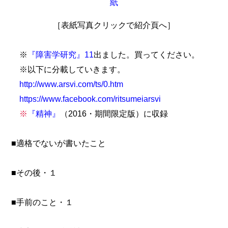
［表紙写真クリックで紹介頁へ］
※
『障害学研究』11
出ました。買ってください。
※以下に分載していきます。
http://www.arsvi.com/ts/0.htm
https://www.facebook.com/ritsumeiarsvi
※
『精神』
（2016・期間限定版）に収録
■適格でないが書いたこと
■その後・１
■手前のこと・１