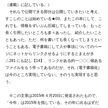
（連載）に記している。）
それらで公開できる部分は公開していきたいと考え、
すこしのことは始めている★03。またこの本にして、こ
れでも、情報をずいぶん圧縮してしまっている。もっと
長く引用したいところも多々あったし、紹介したいこと
ともあった。ただ、何を書いても長くなってしまうとい
うこともある。電子書籍にして人や事項についてのペー
ジにネットからリンクさせるようにするとまえがき
△281 にも記し【14】、リンクがある約一〇〇〇個ある
ファイルをもう作ってあるのだが、それ（電子書籍化）
は今のところ実現していない。そのうち実現すると思
う。
※この文章は2015年４月20日に発送されたもので、
「今年」は2015年を指している。その年に出るはずだ