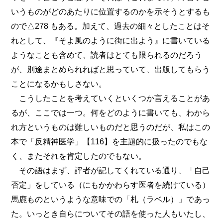
いうものがどのあたりに位置するのかを示そうとするも
ので△278 もある。加えて、過去の細々としたことはそ
れとして、『そよ風のように街に出よう』に書いている
ようなことも含めて、読者はとても限られるのだろう
が、別途まとめられればと思っていて、出版してもらう
ことになるかもしさない。
こうしたことを考えていくといくつか言えることがあ
るが、ここでは一つ。何をどのように書いても、わから
れ方というものは難しいものだと思うのだが、私はこの
本で「反精神医学」【116】を主題的に扱ったのでもな
く、またそれを肯定したのでもない。
その語はまず、評者が記してくれている通り、「自己
否定」をしている（にもかかわらす医者を続けている）
馬鹿ものというような意味での「札（ラベル）」であっ
た。いっとき自らについてその語を使った人もいたし、