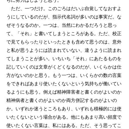
らに努力はしようと思う。
ただ、一つだけ。このごろはだいぶ自覚してなおすよ
うにしているのだが、指示代名詞が多いのは事実だ。な
ぜそうなるのか。一つは、当然にわかるだろうと思っ
て、「それ」と書いてしまうところがある。ただ、校正
で見てもらったりといったときも含めて思うのは、意外
と私が思うようには読まれていない、違うように読まれ
てしまうことが多い。いちいち「それ」にあたるものを
記していくのは文章がくどくなるのだが、いくらかは仕
方がないのかと思う。もう一つは、いくらかの数の言葉
をできればあまり使いたくないという気持ちが働いてい
るようにも思う。例えば精神障害者と書くのがよいのか
精神病者と書くのがよいのか両方併記するのがよいの
か。いずれか迷うところもあり、いずれも積極的には使
いたくないという場合がある。他にもあまり高い頻度で
使いたくない言葉は、私にはある。ただ、そう思ってこ