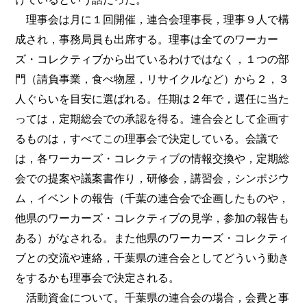
理事会は月に１回開催，連合会理事長，理事９人で構
成され，事務局員も出席する。理事は全てのワーカー
ズ・コレクティブから出ているわけではなく，１つの部
門（請負事業，食べ物屋，リサイクルなど）から２，３
人ぐらいを目安に選ばれる。任期は２年で，選任に当た
っては，定期総会での承認を得る。連合会として企画す
るものは，すべてこの理事会で決定している。会議で
は，各ワーカーズ・コレクティブの情報交換や，定期総
会での提案や議案書作り，研修会，講習会，シンポジウ
ム，イベントの報告（千葉の連合会で企画したものや，
他県のワーカーズ・コレクティブの見学，参加の報告も
ある）がなされる。また他県のワーカーズ・コレクティ
ブとの交流や連絡，千葉県の連合会としてどういう動き
をするかも理事会で決定される。
活動資金について。千葉県の連合会の場合，会費と事