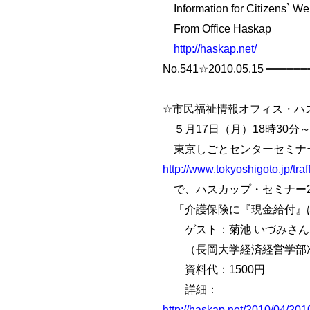
Information for Citizens` Wel
From Office Haskap
http://haskap.net/
No.541☆2010.05.15 ━━━━━
☆市民福祉情報オフィス・ハ
５月17日（月）18時30分～
東京しごとセンターセミナ
http://www.tokyoshigoto.jp/traf
で、ハスカップ・セミナー2010
「介護保険に『現金給付』
ゲスト：菊池 いづみさん
（長岡大学経済経営学部
資料代：1500円
詳細：
http://haskap.net/2010/04/201