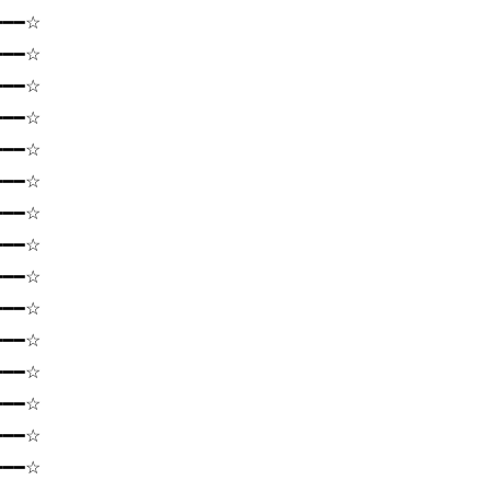
━━━☆
━━━☆
━━━☆
━━━☆
━━━☆
━━━☆
━━━☆
━━━☆
━━━☆
━━━☆
━━━☆
━━━☆
━━━☆
━━━☆
━━━☆