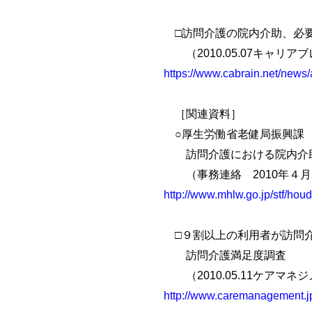
□訪問介護の院内介助、必要
（2010.05.07キャリア
https://www.cabrain.net/news
［関連資料］
○厚生労働省老健局振興課
訪問介護における院内介
（事務連絡 2010年４月
http://www.mhlw.go.jp/stf/h
□９割以上の利用者が訪問
訪問介護満足度調査
（2010.05.11ケアマネ
http://www.caremanagement.jp