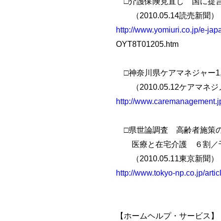
□介護保険見直し 国に提
（2010.05.14読売新聞）
http://www.yomiuri.co.jp/e-j
OYT8T01205.htm
□神奈川県ケアマネジャー1,
（2010.05.12ケアマネ
http://www.caremanagement.jp
□県世論調査 高齢者施策
医療と在宅介護 ６割／
（2010.05.11東京新聞）
http://www.tokyo-np.co.jp/ar
【ホームヘルプ・サービス】