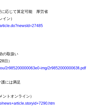
に応じて算定可能 厚労省
ブレイン）
/article.do?newsId=27485
助の取扱い
28日）
oudou/2r985200000063e0-img/2r985200000063fi.pdf
介護には満足
ジメントオンライン）
/news+article.storyid+7290.htm