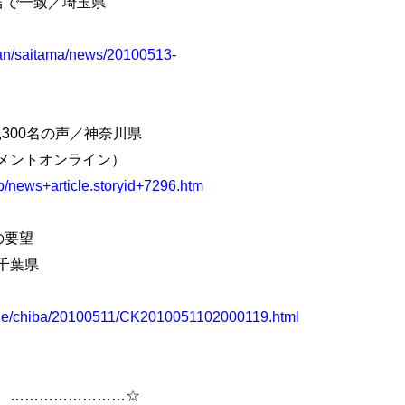
言で一致／埼玉県
apan/saitama/news/20100513
-
300名の声／神奈川県
ジメントオンライン）
/news+article.storyid+7296.htm
の要望
千葉県
ticle/chiba/20100511/CK2010051102000119.html
 ……………………☆