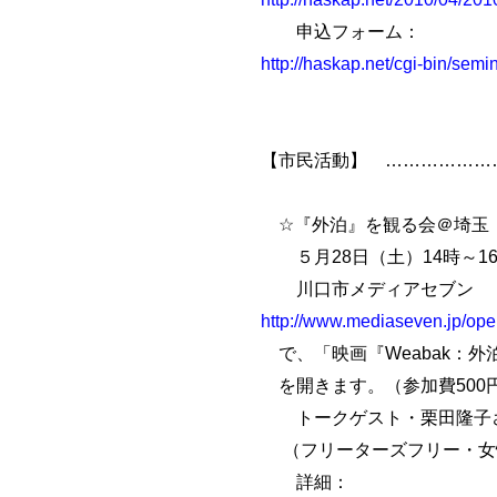
申込フォーム：
http://haskap.net/cgi-bin/semi
【市民活動】 ………………
☆『外泊』を観る会＠埼玉
５月28日（土）14時～1
川口市メディアセブン
http://www.mediaseven.jp/ope
で、「映画『Weabak：外
を開きます。（参加費500
トークゲスト・栗田隆子
（フリーターズフリー・女
詳細：