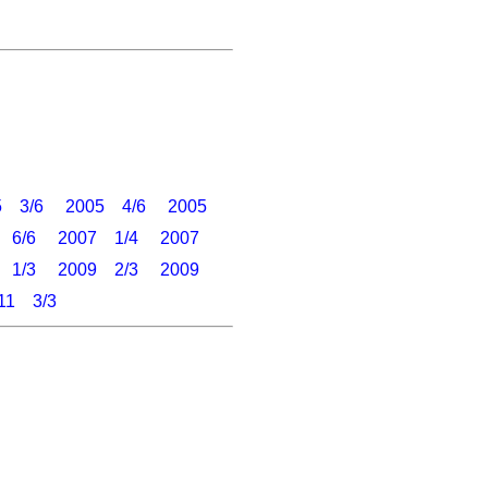
5 3/6
2005 4/6
2005
 6/6
2007 1/4
2007
 1/3
2009 2/3
2009
11 3/3