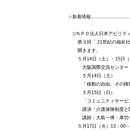
☆新着情報……………………
□ＮＰＯ法人日本アビリティー
第３回「 21世紀の福祉社会
開きます。
５月14日（土）・15日（日）
大阪国際交流センター
５月14日（土）
「移動の自由、その権利
５月15日（日）
「コミュニティサービス
講演「介護保険制度と障
講師：大島一博・厚労省
５月17日（火）13：00～1