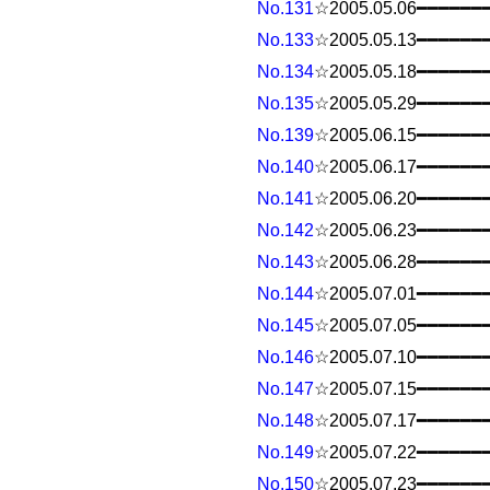
No.131
☆2005.05.06━━━━━━
No.133
☆2005.05.13━━━━━━
No.134
☆2005.05.18━━━━━━
No.135
☆2005.05.29━━━━━━
No.139
☆2005.06.15━━━━━━
No.140
☆2005.06.17━━━━━━
No.141
☆2005.06.20━━━━━━
No.142
☆2005.06.23━━━━━━
No.143
☆2005.06.28━━━━━━
No.144
☆2005.07.01━━━━━━
No.145
☆2005.07.05━━━━━━
No.146
☆2005.07.10━━━━━━
No.147
☆2005.07.15━━━━━━
No.148
☆2005.07.17━━━━━━
No.149
☆2005.07.22━━━━━━
No.150
☆2005.07.23━━━━━━