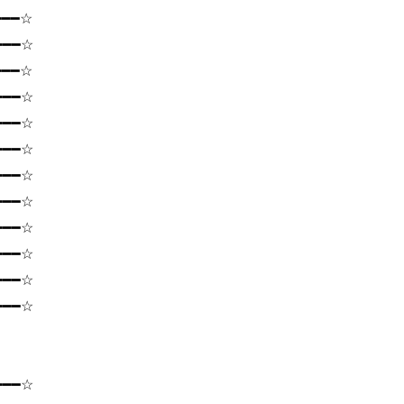
━━━☆
━━━☆
━━━☆
━━━☆
━━━☆
━━━☆
━━━☆
━━━☆
━━━☆
━━━☆
━━━☆
━━━☆
━━━☆