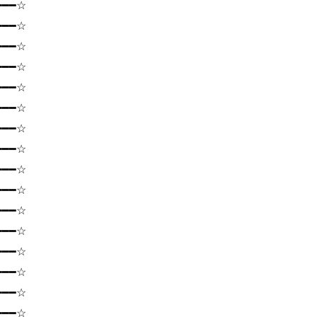
━━━☆
━━━☆
━━━☆
━━━☆
━━━☆
━━━☆
━━━☆
━━━☆
━━━☆
━━━☆
━━━☆
━━━☆
━━━☆
━━━☆
━━━☆
━━━☆