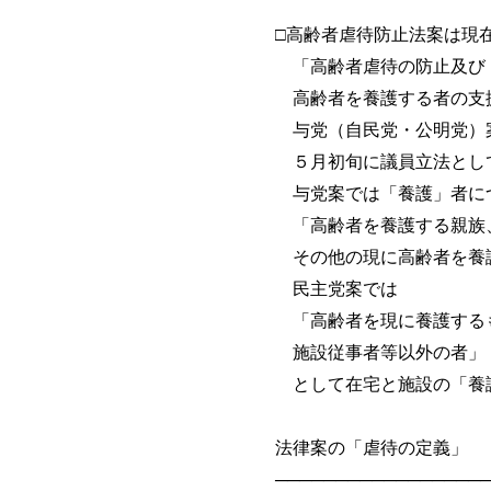
□高齢者虐待防止法案は現
「高齢者虐待の防止及び
高齢者を養護する者の支援
与党（自民党・公明党）案
５月初旬に議員立法として
与党案では「養護」者に
「高齢者を養護する親族
その他の現に高齢者を養護
民主党案では
「高齢者を現に養護する
施設従事者等以外の者」
として在宅と施設の「養護
法律案の「虐待の定義」
──────────────────