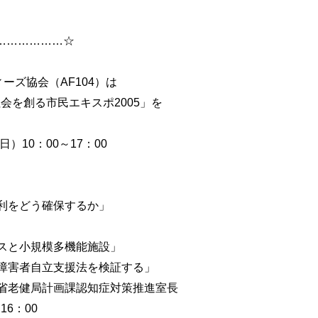
………………☆
ズ協会（AF104）は
を創る市民エキスポ2005」を
10：00～17：00
をどう確保するか」
と小規模多機能施設」
害者自立支援法を検証する」
老健局計画課認知症対策推進室長
6：00