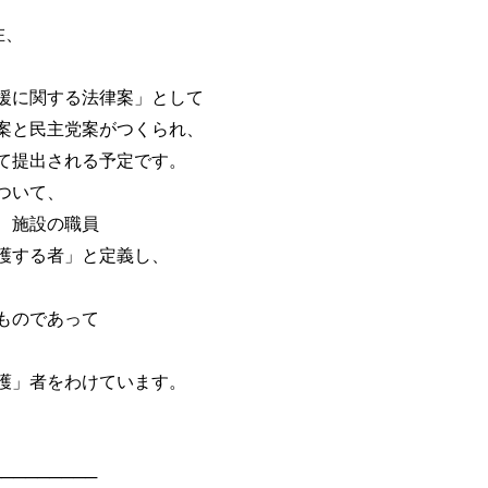
在、
に関する法律案」として
と民主党案がつくられ、
提出される予定です。
ついて、
、施設の職員
する者」と定義し、
ものであって
」者をわけています。
────────