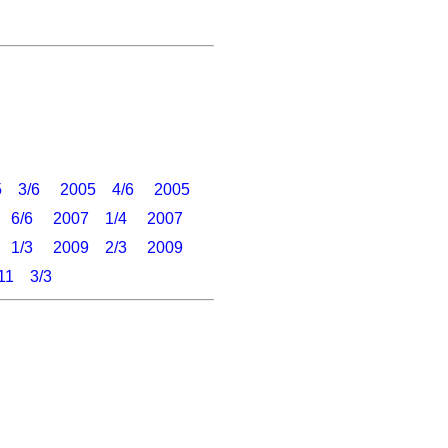
5 3/6
2005 4/6
2005
 6/6
2007 1/4
2007
 1/3
2009 2/3
2009
11 3/3