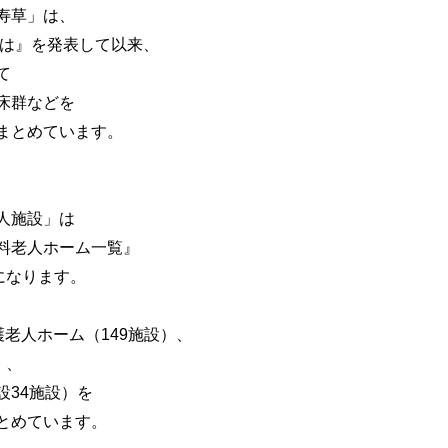
寿草」は、
は』を発表して以来、
て
床群などを
とめています。
人施設」は
老人ホーム一覧』
になります。
老人ホーム（149施設）、
）、
34施設）を
めています。