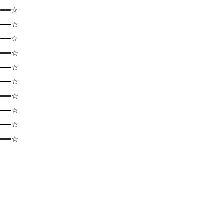
━━━☆
━━━☆
━━━☆
━━━☆
━━━☆
━━━☆
━━━☆
━━━☆
━━━☆
━━━☆