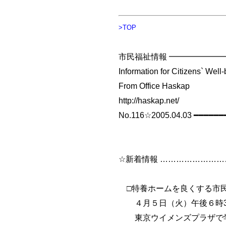
>TOP
市民福祉情報 ━━━━━━
Information for Citizens` Well
From Office Haskap
http://haskap.net/
No.116☆2005.04.03 ━━━━━
☆新着情報 …………………
□特養ホームを良くする市民の
４月５日（火）午後６時3
東京ウイメンズプラザで学