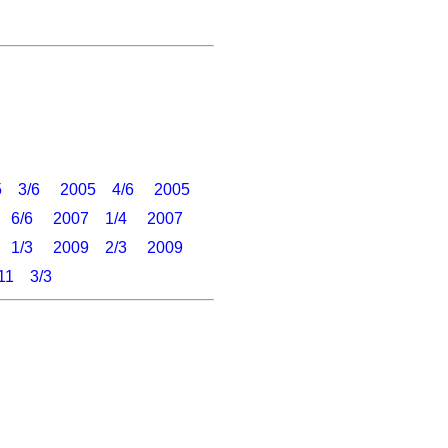
5 3/6
2005 4/6
2005
 6/6
2007 1/4
2007
 1/3
2009 2/3
2009
11 3/3