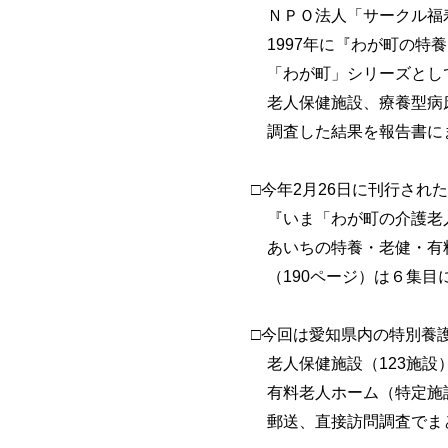
ＮＰＯ法人「サークル福
1997年に『わが町の特養
「わが町」シリーズとし
老人保健施設、療養型病
調査した結果を報告書にま
□今年2月26日に刊行された
『いま「わが町の介護老
あいちの特養・老健・有料
（190ページ）は６集目
□今回は愛知県内の特別養護
老人保健施設（123施設
有料老人ホーム（特定施設
郵送、直接訪問調査でまと