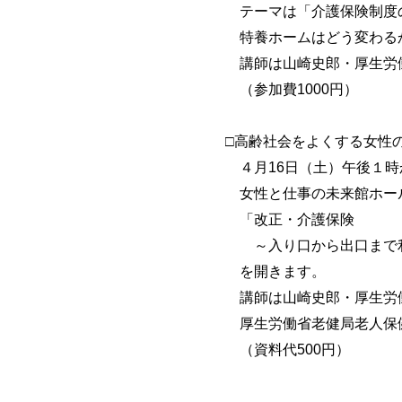
テーマは「介護保険制度
特養ホームはどう変わる
講師は山崎史郎・厚生労働
（参加費1000円）
□高齢社会をよくする女性の会
４月16日（土）午後１時
女性と仕事の未来館ホー
「改正・介護保険
～入り口から出口まで利
を開きます。
講師は山崎史郎・厚生労働
厚生労働省老健局老人保健
（資料代500円）