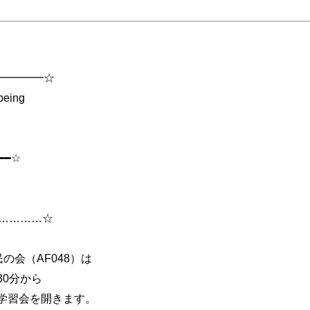
━━━━━☆
-being
━━━☆
……………☆
会（AF048）は
0分から
習会を開きます。