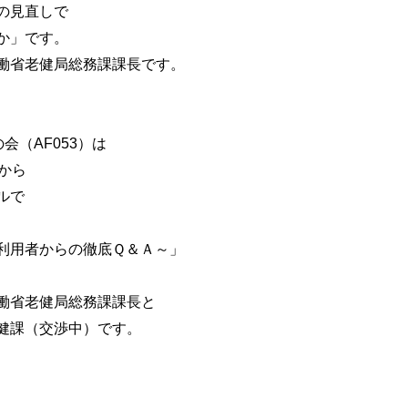
の見直しで
か」です。
省老健局総務課課長です。
（AF053）は
から
ルで
用者からの徹底Ｑ＆Ａ～」
省老健局総務課課長と
課（交渉中）です。