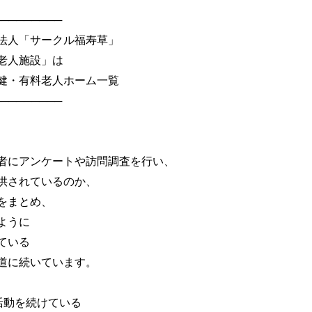
────────
Ｏ法人「サークル福寿草」
人施設」は
有料老人ホーム一覧
────────
にアンケートや訪問調査を行い、
されているのか、
をまとめ、
ように
ている
に続いています。
活動を続けている