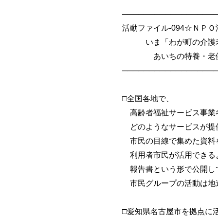
──────────────────
活動ファイル-094☆ＮＰ
いま「わが町の介護老
あいちの特養・老健・
──────────────────
□全国各地で、
高齢者福祉サービス事業者
どのようなサービスが提供
市民の目線で集めた資料
利用者市民が活用できる
報告書という形で公開し
市民グループの活動は地道
□愛知県名古屋市を拠点に