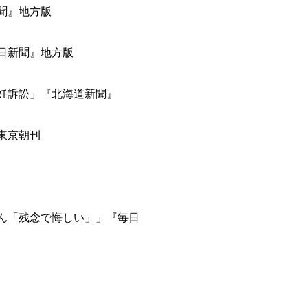
新聞』地方版
毎日新聞』地方版
不妊訴訟」『北海道新聞』
』東京朝刊
さん「残念で悔しい」」『毎日