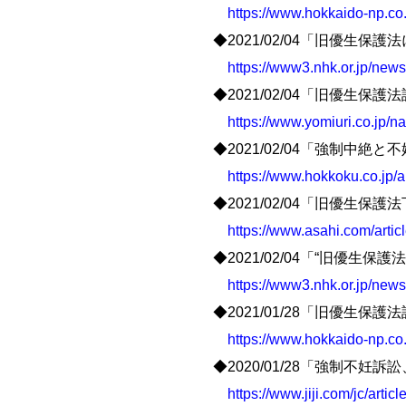
https://www.hokkaido-np.co.
◆2021/02/04「旧優生保
https://www3.nhk.or.jp/ne
◆2021/02/04「旧優
https://www.yomiuri.co.jp
◆2021/02/04「強制
https://www.hokkoku.co.jp/a
◆2021/02/04「旧優生
https://www.asahi.com/art
◆2021/02/04「“旧優生
https://www3.nhk.or.jp/ne
◆2021/01/28「旧優生
https://www.hokkaido-np.co.
◆2020/01/28「強制不
https://www.jiji.com/jc/art