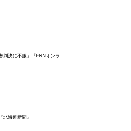
一審判決に不服」『FNNオンラ
」『北海道新聞』