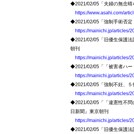
◆2021/02/05「夫婦の
https://www.asahi.com/art
◆2021/02/05「強制
https://mainichi.jp/article
◆2021/02/05「旧優
朝刊
https://mainichi.jp/article
◆2021/02/05「「被
https://mainichi.jp/article
◆2021/02/05「強制不
https://mainichi.jp/article
◆2021/02/05「「違
日新聞』東京朝刊
https://mainichi.jp/articl
◆2021/02/05「旧優