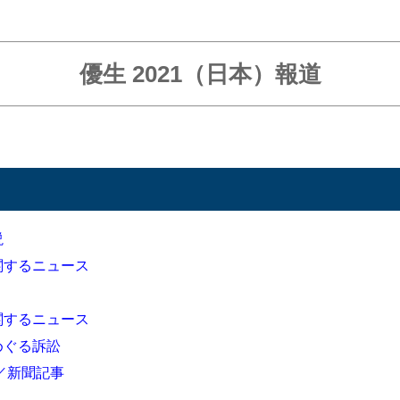
優生 2021（日本）報道
説
判に関するニュース
給に関するニュース
をめぐる訴訟
ース／新聞記事