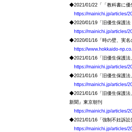
◆2021/01/22「「教
https://mainichi.jp/article
◆2020/01/19「旧優
https://mainichi.jp/article
◆2020/01/16「時の
https://www.hokkaido-np.co.
◆2021/01/16「旧優
https://mainichi.jp/article
◆2021/01/16「旧優生
https://mainichi.jp/article
◆2021/01/16「旧優
新聞』東京朝刊
https://mainichi.jp/article
◆2021/01/16「強制不
https://mainichi.jp/article