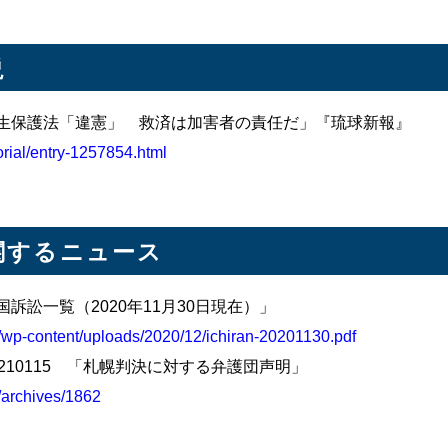
説
＞旧優生保護法「違憲」 救済は加害者の責任だ」『琉球新報』
orial/entry-1257854.html
関するニュース
訴訟一覧（2020年11月30日現在）」
p/wp-content/uploads/2020/12/ichiran-20201130.pdf
210115 「札幌判決に対する弁護団声明」
/archives/1862