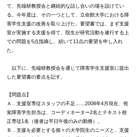
て、先端研教授会と継続的な話し合いの場を設けてい
る。今年度は、その一つとして、立命館大学における障
害学生支援の改善を取り上げた。要望書では、まず支援
室が実施する支援を得て、院生が研究活動を遂行する上
での問題を5点指摘し、続いて11点の要望を申し入れ
た。
以下に、先端研教授会を通じて障害学生支援室に提出
した要望書の要点を記す。
【問題点】
Ａ．支援室専従スタッフの不足……2008年4月現在、視
覚障害学生担当は、コーディネーター2名とテキスト校
正専従1名（後者は平日午後のみの勤務）。
Ｂ．支援を必要とする個々の大学院生のニーズと、支援