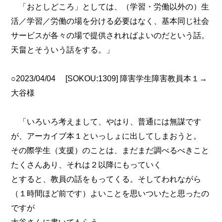
「おとしどころ」としては、（学習・労働以外の）生
活／学習／労働の場を分ける必要はなく、基本同じ社会
サービスが各々の場で提供されればよいのだという話。
天畠とそういう話をする。」
○2023/04/04 [SOKOU:1309] 障害学生障害教員本１→
大谷様
「いろいろ考えまして、やはり、普通には無謀です
が、アーカイブ本１といっしょに出してしまおうと。
その際学生（支援）のことは、まだまだ調べるべきこと
たくさんあり、それは２以降にもっていく
とすると、教員の話をもってくる。そしてわれながら
（１時間ほど前です）よいことを思いついたと思ったの
ですが