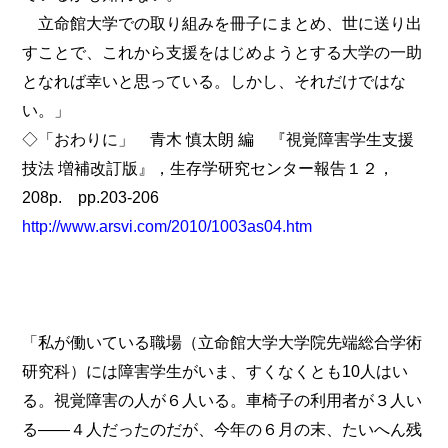
立命館大学での取り組みを冊子にまとめ、世に送り出
すことで、これから支援をはじめようとする大学の一助
となれば幸いと思っている。しかし、それだけではな
い。」
◇「おわりに」 青木 慎太朗 編 『視覚障害学生支援
技法 増補改訂版』，生存学研究センター報告１２，
208p. pp.203-206
http://www.arsvi.com/2010/1003as04.htm
「私が働いている職場（立命館大学大学院先端総合学術
研究科）には障害学生がいま、すくなくとも10人はい
る。視覚障害の人が６人いる。車椅子の利用者が３人い
る――４人だったのだが、今年の６月の末、たいへん残