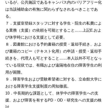
いるが、公共施設であるキャンパス内のバリアフリー化
は当該補助金の有無に関わらずなされるべきことであ
る。
７．支援室登録スタッフに対する学生・院生の私費によ
る業務（支援）の依頼を可能とすること……上記E.およ
び休学時における支援として必要。
８．図書館における予約書籍の授受・返却手続き、およ
び書籍のコピー（テキスト化用）の申請・授受・返却手
続きを、代理人も可とすること……本人以外不可となっ
ている現状では、有職および遠隔地在住の障害学生の利
用が困難。
９．障害学生および受験希望者に対する、立命館大学に
おける障害学生支援制度の周知徹底。
10．中長期的な課題として、休学中の障害学生への支
援、および障害を有するPD・OD・研究生への支援の検
討。