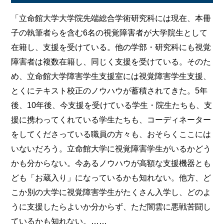
「立命館大学大学院先端総合学術研究科には現在、本冊
子の執筆者らを含む6名の視覚障害者が大学院生として
在籍し、支援を受けている。他の学部・研究科にも視覚
障害者は複数在籍し、同じく支援を受けている。そのた
め、立命館大学障害学生支援室には視覚障害学生支援、
とくにテキスト校正のノウハウが蓄積されてきた。5年
後、10年後、今支援を受けている学生・院生たちも、支
援に携わってくれている学生たちも、コーディネーター
をしてくださっている職員の方々も、おそらくここには
いないだろう。立命館大学に視覚障害学生がいるかどう
かも分からない。今あるノウハウが高額な支援機器とも
ども「お蔵入り」になっているかも知れない。他方、ど
こか別の大学に視覚障害学生がたくさん入学し、どのよ
うに支援したらよいか分からず、ただ闇雲に悪戦苦闘し
ているかも知れない。……