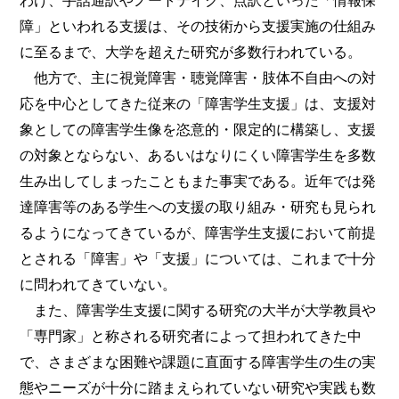
障」といわれる支援は、その技術から支援実施の仕組み
に至るまで、大学を超えた研究が多数行われている。
他方で、主に視覚障害・聴覚障害・肢体不自由への対
応を中心としてきた従来の「障害学生支援」は、支援対
象としての障害学生像を恣意的・限定的に構築し、支援
の対象とならない、あるいはなりにくい障害学生を多数
生み出してしまったこともまた事実である。近年では発
達障害等のある学生への支援の取り組み・研究も見られ
るようになってきているが、障害学生支援において前提
とされる「障害」や「支援」については、これまで十分
に問われてきていない。
また、障害学生支援に関する研究の大半が大学教員や
「専門家」と称される研究者によって担われてきた中
で、さまざまな困難や課題に直面する障害学生の生の実
態やニーズが十分に踏まえられていない研究や実践も数