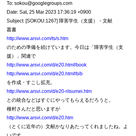
To: sokou@googlegroups.com
Date: Sat, 25 Mar 2023 17:36:19 +0900
Subject: [SOKOU:1267] 障害学生（支援）・文献
叢書
http://www.arsvi.com/ts/s.htm
のための準備を続けています。今日は「障害学生（支
援）」関連で
http://www.arsvi.com/d/e20.htm#book
http://www.arsvi.com/d/e20.htm#bib
を作成・すこし拡充。
http://www.arsvi.com/d/e20-ritsumei.htm
との統合などはすぐにやってもらえるだろうと。
種村さんだと思いますが
http://www.arsvi.com/d/e20.htm
（とくに近年の）文献かなりあたってくれましたね。よ
いです。