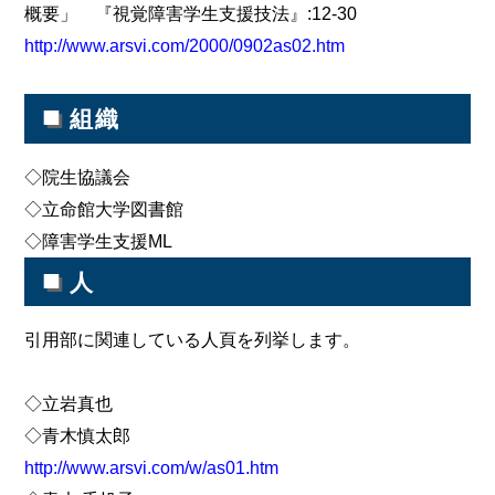
概要」 『視覚障害学生支援技法』:12-30
http://www.arsvi.com/2000/0902as02.htm
■
組織
◇院生協議会
◇立命館大学図書館
◇障害学生支援ML
■
人
引用部に関連している人頁を列挙します。
◇立岩真也
◇青木慎太郎
http://www.arsvi.com/w/as01.htm