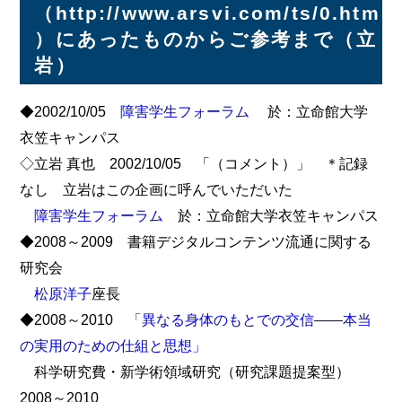
（http://www.arsvi.com/ts/0.htm
）にあったものからご参考まで（立
岩）
◆2002/10/05
障害学生フォーラム
於：立命館大学
衣笠キャンパス
◇立岩 真也 2002/10/05 「（コメント）」 ＊記録
なし 立岩はこの企画に呼んでいただいた
障害学生フォーラム
於：立命館大学衣笠キャンパス
◆2008～2009 書籍デジタルコンテンツ流通に関する
研究会
松原洋子
座長
◆2008～2010
「異なる身体のもとでの交信――本当
の実用のための仕組と思想」
科学研究費・新学術領域研究（研究課題提案型）
2008～2010