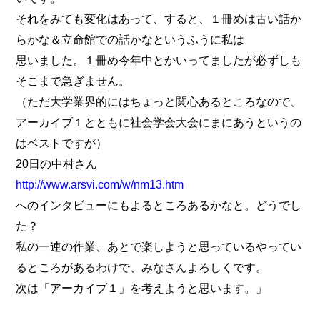
それをみても変化はあって、すると、１冊めは古い話か
らかな＆立命館での話かなというふうに私は
思いました。１冊め今年中とかいってましたが必ずしも
そこまで急ぎません。
（ただ大学業界的にはちょっと関心あるところなので、
アーカイブ１とともに社会学会大会にまにあうというの
はベストですが）
20日の中村さん
http://www.arsvi.com/w/nm13.htm
へのインタビューにもよるところあるかなと。どうでし
た？
私の一連の作業、あとで楽しようと思っているやってい
るところがあるわけで、みなさんよろしくです。
次は「アーカイブ１」を考えようと思います。」