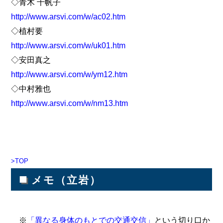
◇青木 千帆子
http://www.arsvi.com/w/ac02.htm
◇植村要
http://www.arsvi.com/w/uk01.htm
◇安田真之
http://www.arsvi.com/w/ym12.htm
◇中村雅也
http://www.arsvi.com/w/nm13.htm
>TOP
■
メモ（立岩）
※
「異なる身体のもとでの交通交信」
という切り口か