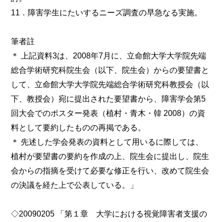
11．障害学生にたいするニーズ調査の早急なる実施。
筆者註
＊ 上記資料3は、2008年7月に、立命館大学大学院先端
総合学術研究科院生会（以下、院生会）からの要望書と
して、立命館大学大学院先端総合学術研究科教授会（以
下、教授会）宛に提出された要望書から、障害学会第5
回大会でのポスター発表（植村・青木・韓 2008）の資
料として要約したものの再掲である。
＊ 先述した学会発表の資料として用いるに際しては、
植村が要望書の要約を作成の上、院生会に提出し、院生
会からの指摘を受けて必要な修正を行い、改めて院生会
の決議を経た上で公表している。」
◇20090205 「第１章 大学における視覚障害者支援の