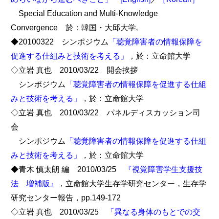
Special Education and Multi-Knowledge
Convergence 於：韓国・大邱大学,
◆20100322 シンポジウム
「聴覚障害者の情報保障を
促進する仕組みと技術を考える」
，於：立命館大学
◇立岩 真也 2010/03/22 開会挨拶
シンポジウム
「聴覚障害者の情報保障を促進する仕組
みと技術を考える」
，於：立命館大学
◇立岩 真也 2010/03/22 パネルディスカッション司
会
シンポジウム
「聴覚障害者の情報保障を促進する仕組
みと技術を考える」
，於：立命館大学
◆青木 慎太朗 編 2010/03/25
『視覚障害学生支援技
法 増補版』
，立命館大学生存学研究センター，生存学
研究センター報告，pp.149-172
◇立岩 真也 2010/03/25
「異なる身体のもとでの交