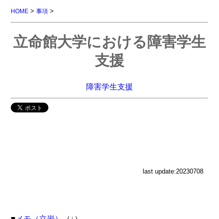
>
>
HOME
事項
立命館大学における障害学生
支援
障害学生支援
last update:20230708
■
メモ（立岩）
（↓）