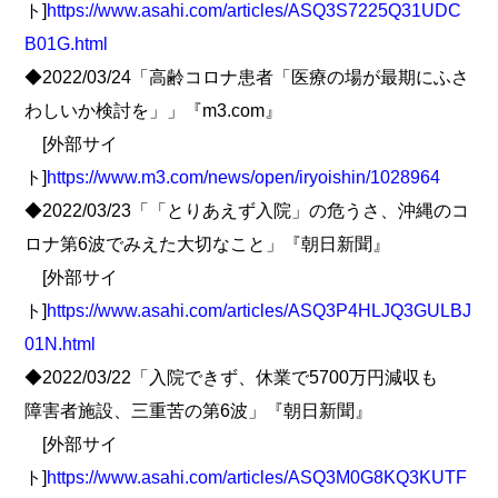
ト]
https://www.asahi.com/articles/ASQ3S7225Q31UDC
B01G.html
◆2022/03/24「高齢コロナ患者「医療の場が最期にふさ
わしいか検討を」」『m3.com』
[外部サイ
ト]
https://www.m3.com/news/open/iryoishin/1028964
◆2022/03/23「「とりあえず入院」の危うさ、沖縄のコ
ロナ第6波でみえた大切なこと」『朝日新聞』
[外部サイ
ト]
https://www.asahi.com/articles/ASQ3P4HLJQ3GULBJ
01N.html
◆2022/03/22「入院できず、休業で5700万円減収も
障害者施設、三重苦の第6波」『朝日新聞』
[外部サイ
ト]
https://www.asahi.com/articles/ASQ3M0G8KQ3KUTF