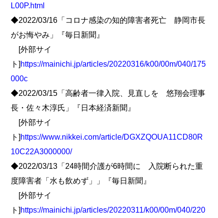
L00P.html
◆2022/03/16「コロナ感染の知的障害者死亡 静岡市長
がお悔やみ」『毎日新聞』
[外部サイ
ト]
https://mainichi.jp/articles/20220316/k00/00m/040/175
000c
◆2022/03/15「高齢者一律入院、見直しを 悠翔会理事
長・佐々木淳氏」『日本経済新聞』
[外部サイ
ト]
https://www.nikkei.com/article/DGXZQOUA11CD80R
10C22A3000000/
◆2022/03/13「24時間介護が6時間に 入院断られた重
度障害者「水も飲めず」」『毎日新聞』
[外部サイ
ト]
https://mainichi.jp/articles/20220311/k00/00m/040/220