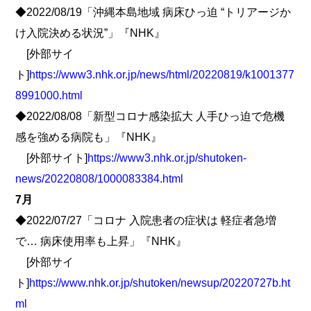
◆2022/08/19「沖縄本島地域 病床ひっ迫 “トリアージか
け入院決める状況”」『NHK』
[外部サイ
ト]
https://www3.nhk.or.jp/news/html/20220819/k1001377
8991000.html
◆2022/08/08「新型コロナ感染拡大 人手ひっ迫で危機
感を強める病院も」『NHK』
[外部サイト]
https://www3.nhk.or.jp/shutoken-
news/20220808/1000083384.html
7月
◆2022/07/27「コロナ 入院患者の症状は 軽症者急増
で… 病床使用率も上昇」『NHK』
[外部サイ
ト]
https://www.nhk.or.jp/shutoken/newsup/20220727b.ht
ml