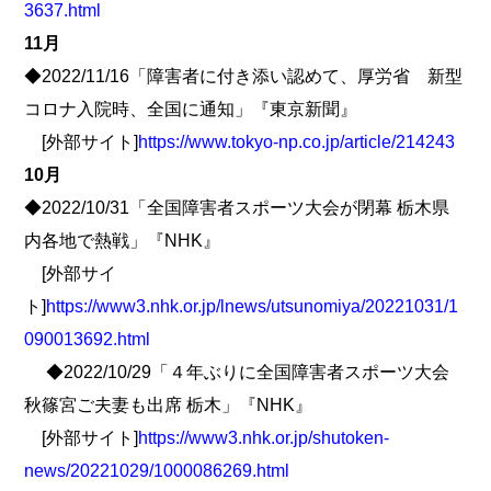
3637.html
11月
◆2022/11/16「障害者に付き添い認めて、厚労省 新型
コロナ入院時、全国に通知」『東京新聞』
[外部サイト]
https://www.tokyo-np.co.jp/article/214243
10月
◆2022/10/31「全国障害者スポーツ大会が閉幕 栃木県
内各地で熱戦」『NHK』
[外部サイ
ト]
https://www3.nhk.or.jp/lnews/utsunomiya/20221031/1
090013692.html
◆2022/10/29「４年ぶりに全国障害者スポーツ大会
秋篠宮ご夫妻も出席 栃木」『NHK』
[外部サイト]
https://www3.nhk.or.jp/shutoken-
news/20221029/1000086269.html