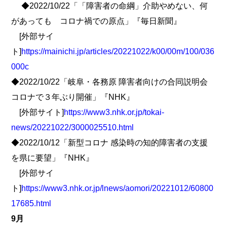
◆2022/10/22「「障害者の命綱」介助やめない、何
があっても コロナ禍での原点」『毎日新聞』
[外部サイ
ト]
https://mainichi.jp/articles/20221022/k00/00m/100/036
000c
◆2022/10/22「岐阜・各務原 障害者向けの合同説明会
コロナで３年ぶり開催」『NHK』
[外部サイト]
https://www3.nhk.or.jp/tokai-
news/20221022/3000025510.html
◆2022/10/12「新型コロナ 感染時の知的障害者の支援
を県に要望」『NHK』
[外部サイ
ト]
https://www3.nhk.or.jp/lnews/aomori/20221012/60800
17685.html
9月