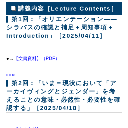
■
講義内容［Lecture Contents］
第1回：「オリエンテーション――
シラバスの確認と補足＋周知事項＋
Introduction」［2025/04/11］
●→
【文書資料】（PDF）
>TOP
第2回：「いま＝現状において「ア
ーカイヴィングとジェンダー」を考
えることの意味・必然性・必要性を確
認する」［2025/04/18］