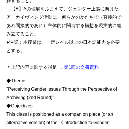
解すること。
【B】Aの理解をふまえて、ジェンダー正義に向けた
アーカイヴィング活動に、何らかのかたちで（直接的で
あれ間接的であれ）主体的に関与する構想を現実的に組
み立てること。
●注記：本授業は、一定レベル以上の日本語能力を必要
とする。
＊上記内容に関する補足 →
第1回の文書資料
◆Theme
"Perceiving Gender Issues Through the Perspective of
Archiving (2nd Round)"
◆Objectives
This class is positioned as a companion piece (or an
alternative version) of the 《Introduction to Gender