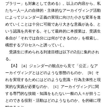
ブラリー」も対象として含める）。以上の内容から、私
たち一人一人の自律的・主体的なアーカイヴィング活動
によってジェンダー正義の実現に向けた小さな変革を進
めていくことは十分に可能であり大きな意義がある、と
いう認識を共有する。そして最終的に本授業は、受講生
各自が「それでは自分には何ができるのか」を模索し、
構想するプロセスへと誘っていく。
受講生に求められる到達目標は以下の2点に集約され
る。
【A】［a］ジェンダーの観点から見て「公正」なア
ーカイヴィングとはどのような形態のものか、［b］そ
れを実現するためにはどのような意識・行為主体性と現
実的な実践が必要なのか、［c］アーカイヴィングに関
する専門的な技能・知識をもたない一般の人々が担うこ
とのできる役割・活動はどのようなものか、を的確に理