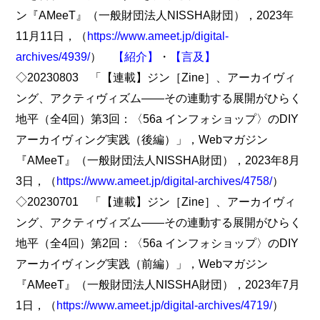
ン『AMeeT』（一般財団法人NISSHA財団），2023年
11月11日，（
https://www.ameet.jp/digital-
archives/4939/
）
【紹介】
・
【言及】
◇20230803 「【連載】ジン［Zine］、アーカイヴィ
ング、アクティヴィズム――その連動する展開がひらく
地平（全4回）第3回：〈56a インフォショップ〉のDIY
アーカイヴィング実践（後編）」，Webマガジン
『AMeeT』（一般財団法人NISSHA財団），2023年8月
3日，（
https://www.ameet.jp/digital-archives/4758/
）
◇20230701 「【連載】ジン［Zine］、アーカイヴィ
ング、アクティヴィズム――その連動する展開がひらく
地平（全4回）第2回：〈56a インフォショップ〉のDIY
アーカイヴィング実践（前編）」，Webマガジン
『AMeeT』（一般財団法人NISSHA財団），2023年7月
1日，（
https://www.ameet.jp/digital-archives/4719/
）