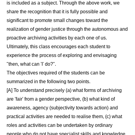
is included as a subject. Through the above work, we
share the recognition that it is fully possible and
significant to promote small changes toward the
realization of gender justice through the autonomous and
proactive archiving activities by each one of us.
Ultimately, this class encourages each student to
experience the process of exploring and envisaging
"then, what can 'I' do?".
The objectives required of the students can be
summarized in the following two points.
[A] To understand precisely (a) what forms of archiving
are 'fair' from a gender perspective, (b) what kind of
awareness, agency (subjectivity towards action) and
practical activities are needed to realise them, (c) what
roles and activities can be undertaken by ordinary
people who do not have specialist skills and knowledge