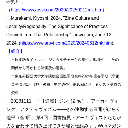
研究所，
（
https://www.arsvi.com/2020/20250212mk.htm
）
◇Murakami, Kiyoshi, 2024, "Zine Culture and
Locality/Regionality: The Significance of Practices
Derived from That Relationship", arsvi.com, June 12,
2024, (
https://www.arsvi.com/2020/20240612mk.htm
).
【紹介】
＊日本語タイトル：「ジンカルチャーと現場性／地域性――その
関係から導かれる諸実践の意義」
＊東京外国語大学大学院総合国際学研究科2024年度春学期《学術
英語演習1》（担当教員：中井杏奈）第10回におけるゲスト講義の
資料
◇20231111 「【連載】ジン［Zine］、アーカイヴィ
ング、アクティヴィズム――その連動する展開がひらく
地平（全4回）第4回：図書館員・アーキヴィストたちが
力を合わせて積み上げてきた場と仕組み」，Webマガジ