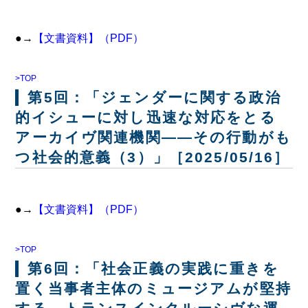
●→
【文書資料】（PDF）
>TOP
第5回：「ジェンダーに関する政治
的イシューに対し迅速な対応をとる
アーカイヴ関連機関――その行動がも
つ社会的意義（3）」［2025/05/16］
●→
【文書資料】（PDF）
>TOP
第6回：「社会正義の実践に重きを
置く当事者主体のミュージアムが堅持