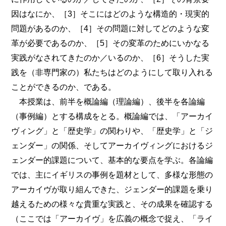
因はなにか、［3］そこにはどのような構造的・現実的
問題があるのか、［4］その問題に対してどのような変
革が必要であるのか、［5］その変革のためにいかなる
実践がなされてきたのか／いるのか、［6］そうした実
践を（非専門家の）私たちはどのようにして取り入れる
ことができるのか、である。
本授業は、前半を概論編（理論編）、後半を各論編
（事例編）とする構成をとる。概論編では、「アーカイ
ヴィング」と「歴史学」の関わりや、「歴史学」と「ジ
ェンダー」の関係、そしてアーカイヴィングにおけるジ
ェンダー的課題について、基本的な要点を学ぶ。各論編
では、主にイギリスの事例を題材として、多様な形態の
アーカイヴが取り組んできた、ジェンダー的課題を乗り
越えるための様々な貴重な実践と、その成果を確認する
（ここでは「アーカイヴ」を広義の概念で捉え、「ライ