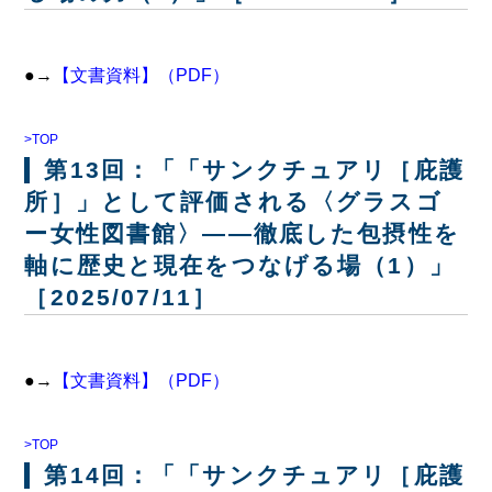
●→
【文書資料】（PDF）
>TOP
第13回：「「サンクチュアリ［庇護
所］」として評価される〈グラスゴ
ー女性図書館〉――徹底した包摂性を
軸に歴史と現在をつなげる場（1）」
［2025/07/11］
●→
【文書資料】（PDF）
>TOP
第14回：「「サンクチュアリ［庇護