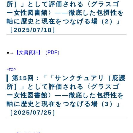
所］」として評価される〈グラスゴ
ー女性図書館〉――徹底した包摂性を
軸に歴史と現在をつなげる場（2）」
［2025/07/18］
●→
【文書資料】（PDF）
>TOP
第15回：「「サンクチュアリ［庇護
所］」として評価される〈グラスゴ
ー女性図書館〉――徹底した包摂性を
軸に歴史と現在をつなげる場（3）」
［2025/07/25］