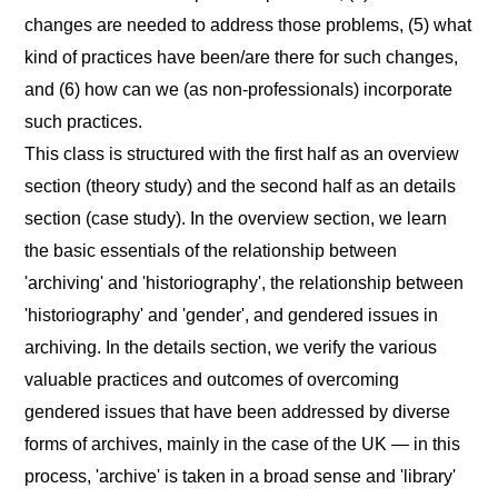
changes are needed to address those problems, (5) what
kind of practices have been/are there for such changes,
and (6) how can we (as non-professionals) incorporate
such practices.
This class is structured with the first half as an overview
section (theory study) and the second half as an details
section (case study). In the overview section, we learn
the basic essentials of the relationship between
'archiving' and 'historiography', the relationship between
'historiography' and 'gender', and gendered issues in
archiving. In the details section, we verify the various
valuable practices and outcomes of overcoming
gendered issues that have been addressed by diverse
forms of archives, mainly in the case of the UK ― in this
process, 'archive' is taken in a broad sense and 'library'