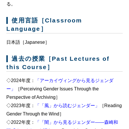
る。
使用言語［Classroom
Language］
日本語［Japanese］
過去の授業［Past Lectures of
this Course］
◇2024年度：
「アーカイヴィングから見るジェンダ
ー」
［Perceiving Gender Issues Through the
Perspective of Archiving］
◇2023年度：
「「風」から読むジェンダー」
［Reading
Gender Through the Wind］
◇2022年度：
「「闇」から見るジェンダー――森崎和