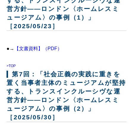
する、トランスインクルーシヴな運
営方針――ロンドン〈ホームレスミ
ュージアム〉の事例（1）」
［2025/05/23］
●→
【文書資料】（PDF）
>TOP
第7回：「社会正義の実践に重きを
置く当事者主体のミュージアムが堅持
する、トランスインクルーシヴな運
営方針――ロンドン〈ホームレスミ
ュージアム〉の事例（2）」
［2025/05/30］