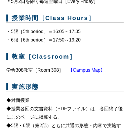
＊5月2日を除く毎週金曜日［Every Friday］
授業時間［Class Hours］
・5限［5th period］＝16:05～17:35
・6限［6th period］＝17:50～19:20
教室［Classroom］
学舎308教室［Room 308］
【Campus Map】
実施形態
◆対面授業
◆授業各回の文書資料（PDFファイル）は、各回終了後
にこのページに掲載する。
◆5限・6限（第2部）ともに共通の形態・内容で実施す