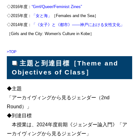
◇2016年度：
“Grrrl/Queer/Feminist Zines”
◇2015年度：
「女と海」
［Females and the Sea］
◇2014年度：
「《女子》と《都市》――神戸における女性文化」
［Girls and the City: Women's Culture in Kobe］
>TOP
■
主題と到達目標［Theme and
Objectives of Class］
◆主題
「アーカイヴィングから見るジェンダー（2nd
Round）」
◆到達目標
本授業は、2024年度前期《ジェンダー論入門》「ア
ーカイヴィングから見るジェンダー」