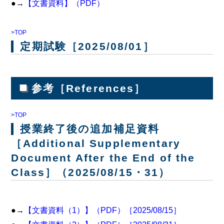
●→
【文書資料】（PDF）
>TOP
定期試験［2025/08/01］
■
参考［References］
>TOP
授業終了後の追加補足資料
［Additional Supplementary
Document After the End of the
Class］（2025/08/15・31）
●→
【文書資料（1）】（PDF）［2025/08/15］