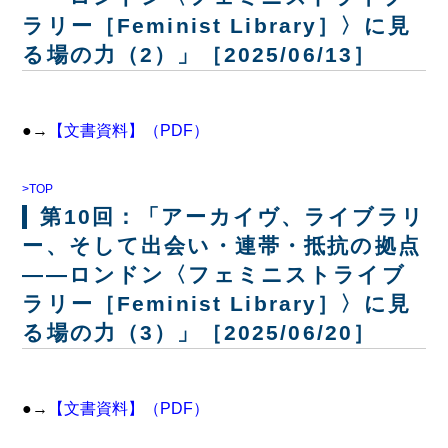
ラリー［Feminist Library］〉に見
る場の力（2）」［2025/06/13］
●→
【文書資料】（PDF）
>TOP
第10回：「アーカイヴ、ライブラリ
ー、そして出会い・連帯・抵抗の拠点
――ロンドン〈フェミニストライブ
ラリー［Feminist Library］〉に見
る場の力（3）」［2025/06/20］
●→
【文書資料】（PDF）