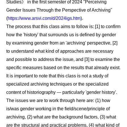
Studies》 in the first semester of 2024 "Perceiving
Gender Issues Through the Perspective of Archiving"
(
https://www.arsvi.com/d/2024igs.htm
).
The process that this class aims to follow is: [1] to confirm
how the 'history' that surrounds us is defined by gender
by examining gender from an 'archiving' perspective, [2]
to understand what kind of approaches are necessary
and possible to address the issue, and [3] to examine the
specific measures based on the results that already exist.
It is important to note that this class is not a study of
specialized archiving techniques or the specialized
content of historiography ― particularly 'gender history'.
The issues we are to work through here are: (1) how
is/was gender working in the field/scene/principle of
archiving, (2) what are the background factors, (3) what
are the structural and practical problems, (4) what kind of