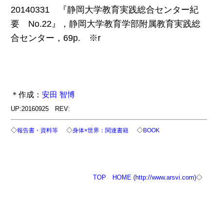
20140331 『静岡大学教育実践総合センター紀
要 No.22』，静岡大学教育学部附属教育実践総
合センター，69p. ※r
＊作成：
安田 智博
UP:20160925 REV:
◇
◇
◇
報告書・資料等
身体×世界：関連書籍
BOOK
TOP
HOME (http://www.arsvi.com)
◇