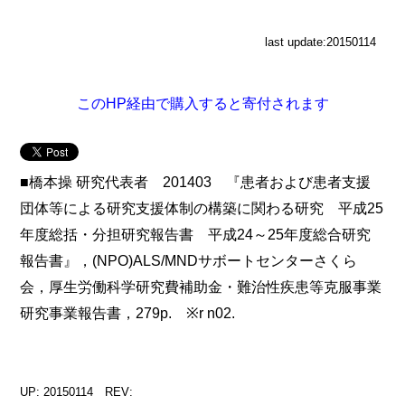
last update:20150114
このHP経由で購入すると寄付されます
■橋本操 研究代表者 201403 『患者および患者支援
団体等による研究支援体制の構築に関わる研究 平成25
年度総括・分担研究報告書 平成24～25年度総合研究
報告書』，(NPO)ALS/MNDサボートセンターさくら
会，厚生労働科学研究費補助金・難治性疾患等克服事業
研究事業報告書，279p. ※r n02.
UP: 20150114 REV: