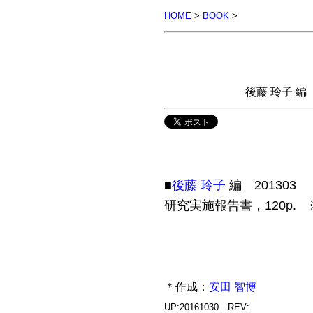
HOME
>
BOOK
>
後藤 玲子 編
■
後藤 玲子
編 20130
研究実施報告書，120p. 
＊作成：
安田 智博
UP:20161030 REV: