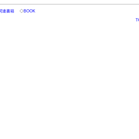
関連書籍
◇
BOOK
T