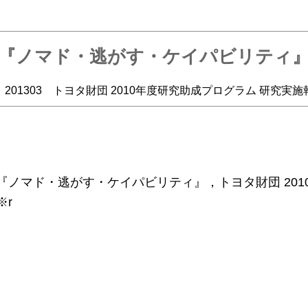
『ノマド・逃がす・ケイパビリティ
 201303 トヨタ財団 2010年度研究助成プログラム 研究実施報
3 『ノマド・逃がす・ケイパビリティ』，トヨタ財団 20
※r