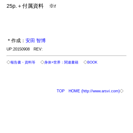
25p.＋付属資料 ※r
＊作成：
安田 智博
UP:20150908 REV:
◇
◇
◇
報告書・資料等
身体×世界：関連書籍
BOOK
TOP
HOME (http://www.arsvi.com)
◇