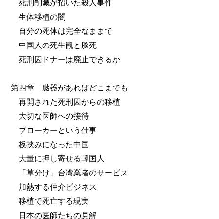
死刑削減が招いた殺人事件
生体移植の闇
自分の死体は完全なままで
中国人の死生観と脳死
死刑囚ドナーは廃止できるか
第四章 臓器があればどこまでも
再開された死刑囚からの移植
大切な医師への接待
ブローカーという仕事
板挟みになった中国
大量に押し寄せる韓国人
「草分け」台湾業者のサービス
加熱する仲介ビジネス
移植で死亡する現実
日本の医師たちの見解