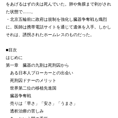
をあげるはずの夫は死んでいた。肺や角膜まで剥がされ
た状態で……。
・北京五輪前に政府は規制を強化し臓器争奪戦も熾烈
に。医師は携帯電話サイトを通じて遺体を入手。しかし
それは、誘拐されたホームレスのものだった。
■目次
はじめに
第一章 臓器の九割は死刑囚から
ある日本人ブローカーとの出会い
死刑囚ドナーのメリット
世界第二位の移植先進国
臓器争奪戦
売りは「早さ」「安さ」「うまさ」
透析治療の苦しみ