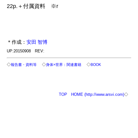
22p.＋付属資料 ※r
＊作成：
安田 智博
UP:20150908 REV:
◇
◇
◇
報告書・資料等
身体×世界：関連書籍
BOOK
TOP
HOME (http://www.arsvi.com)
◇