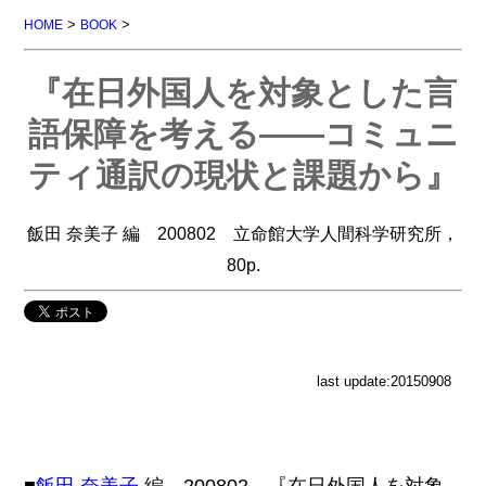
>
>
HOME
BOOK
『在日外国人を対象とした言
語保障を考える――コミュニ
ティ通訳の現状と課題から』
飯田 奈美子 編 200802 立命館大学人間科学研究所，
80p.
last update:20150908