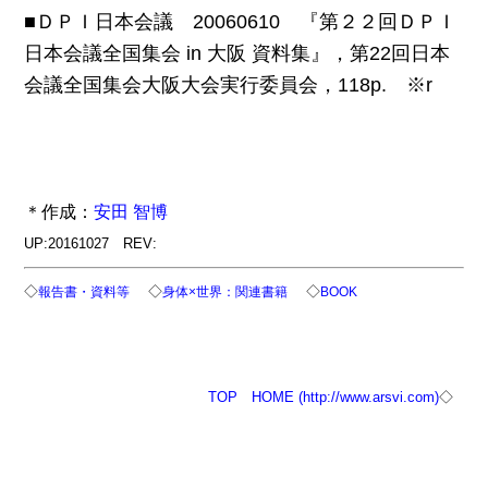
■ＤＰＩ日本会議 20060610 『第２２回ＤＰＩ
日本会議全国集会 in 大阪 資料集』，第22回日本
会議全国集会大阪大会実行委員会，118p. ※r
＊作成：
安田 智博
UP:20161027 REV:
◇
◇
◇
報告書・資料等
身体×世界：関連書籍
BOOK
TOP
HOME (http://www.arsvi.com)
◇