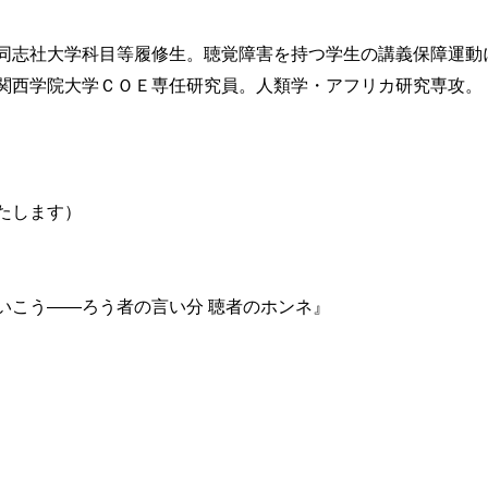
同志社大学科目等履修生。聴覚障害を持つ学生の講義保障運動
関西学院大学ＣＯＥ専任研究員。人類学・アフリカ研究専攻。
たします）
いこう――ろう者の言い分 聴者のホンネ』