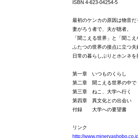
ISBN 4-623-04254-5
最初のケンカの原因は物音だ
妻がろう者で、夫が聴者。
「聞こえる世界」と「聞こえ
ふたつの世界の接点に立つ夫
日常の暮らしぶりとホンネを
第一章 いつものくらし
第二章 聞こえる世界の中で
第三章 ねこ、大学へ行く
第四章 異文化との出会い
付録 大学への要望書
リンク
http://www.minervashobo.co.j