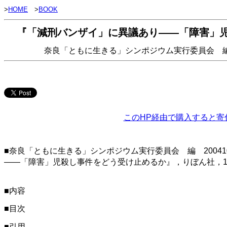
>
HOME
>
BOOK
『「減刑バンザイ」に異議あり――「障害」
奈良「ともに生きる」シンポジウム実行委員会 編 20
このHP経由で購入すると寄
■奈良「ともに生きる」シンポジウム実行委員会 編 2004
――「障害」児殺し事件をどう受け止めるか』，りぼん社，143p
■内容
■目次
■引用