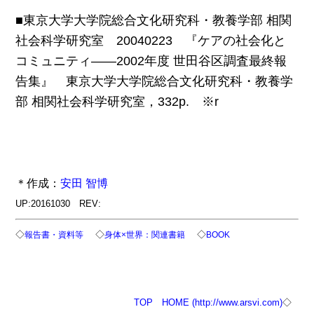
■東京大学大学院総合文化研究科・教養学部 相関
社会科学研究室 20040223 『ケアの社会化と
コミュニティ――2002年度 世田谷区調査最終報
告集』 東京大学大学院総合文化研究科・教養学
部 相関社会科学研究室，332p. ※r
＊作成：
安田 智博
UP:20161030 REV:
◇
◇
◇
報告書・資料等
身体×世界：関連書籍
BOOK
TOP
HOME (http://www.arsvi.com)
◇