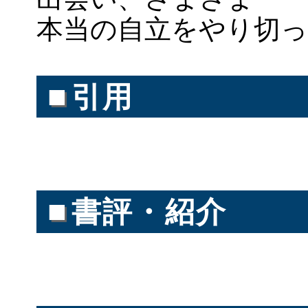
本当の自立をやり切っ
■
引用
■
書評・紹介