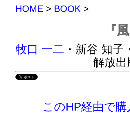
HOME
>
BOOK
>
『風
牧口 一二
・新谷 知子・
解放出
このHP経由で