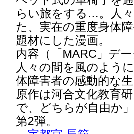
らい旅をする…。人
た、実在の重度身体障
題材にした漫画。
内容（「MARC」デ
人々の間を風のように
体障害者の感動的な生
原作は河合文化教育研
で、どちらが自由か
第2弾。