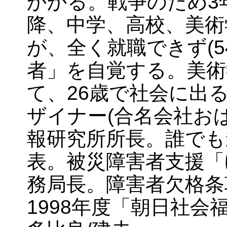
かかる。戦争のため3
降、中学、高校、美術
が、全く就職できず(5
者」を自覚する。美術
て、26歳で社会に出
ザイナー(合名会社お
報研究所所長。誰でも
表。被災障害者支援「
務局長。障害者欠格条
1998年度「朝日社会