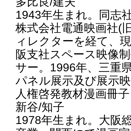
多比良/建夫
1943年生まれ。同
株式会社電通映画社(
ィレクターを経て、現
阪支社スペース映像制
サー。1996年、三
パネル展示及び展示映
人権啓発教材漫画冊子
新谷/知子
1978年生まれ。大