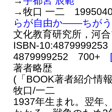
→
宇都宮 辰範
→牧口 一二 19950
らが自由か――ちが
文化教育研究所，河合
ISBN-10:4879999253
4879999252 700+
著者略歴
(「BOOK著者紹介情
牧口/一二
1937年生まれ。翌年