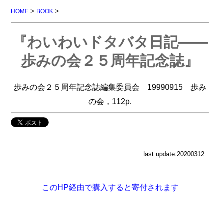
>
>
HOME
BOOK
『わいわいドタバタ日記――
歩みの会２５周年記念誌』
歩みの会２５周年記念誌編集委員会 19990915 歩み
の会，112p.
last update:20200312
このHP経由で購入すると寄付されます