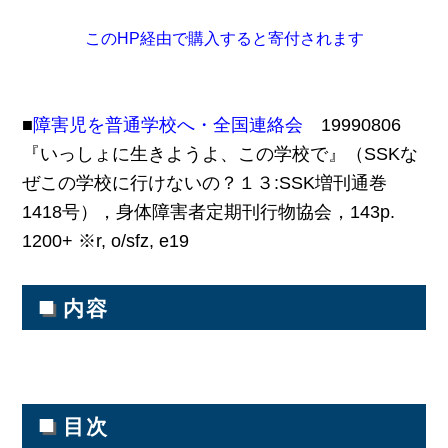
このHP経由で購入すると寄付されます
■
障害児を普通学校へ・全国連絡会
19990806
『いっしょに生きようよ、この学校で』（SSKな
ぜこの学校に行けないの？１３:SSK増刊通巻
1418号），身体障害者定期刊行物協会，143p.
1200+ ※r, o/sfz, e19
■
内容
■
目次