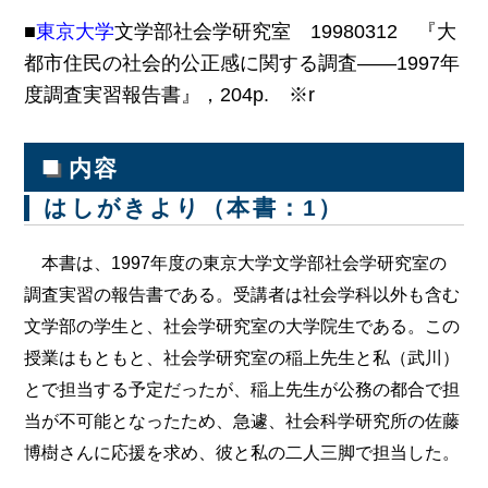
■
東京大学
文学部社会学研究室 19980312 『大
都市住民の社会的公正感に関する調査――1997年
度調査実習報告書』，204p. ※r
■
内容
はしがきより（本書：1）
本書は、1997年度の東京大学文学部社会学研究室の
調査実習の報告書である。受講者は社会学科以外も含む
文学部の学生と、社会学研究室の大学院生である。この
授業はもともと、社会学研究室の稲上先生と私（武川）
とで担当する予定だったが、稲上先生が公務の都合で担
当が不可能となったため、急遽、社会科学研究所の佐藤
博樹さんに応援を求め、彼と私の二人三脚で担当した。