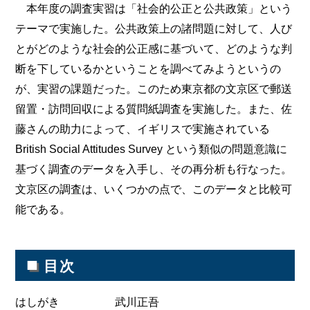
本年度の調査実習は「社会的公正と公共政策」という
テーマで実施した。公共政策上の諸問題に対して、人び
とがどのような社会的公正感に基づいて、どのような判
断を下しているかということを調べてみようというの
が、実習の課題だった。このため東京都の文京区で郵送
留置・訪問回収による質問紙調査を実施した。また、佐
藤さんの助力によって、イギリスで実施されている
British Social Attitudes Survey という類似の問題意識に
基づく調査のデータを入手し、その再分析も行なった。
文京区の調査は、いくつかの点で、このデータと比較可
能である。
■
目次
はしがき 武川正吾