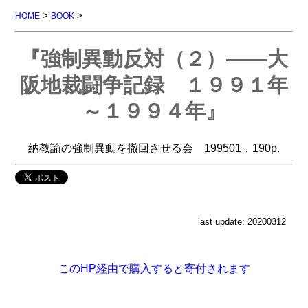
>
>
HOME
BOOK
『強制異動反対（２）――大
阪地裁闘争記録 １９９１年
～１９９４年』
納教諭の強制異動を撤回させる会 199501，190p.
last update: 20200312
このHP経由で購入すると寄付されます