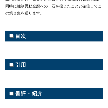
同時に強制異動全廃への一石を投じたことと確信してこ
の第２集を送ります。
■
目次
■
引用
■
書評・紹介