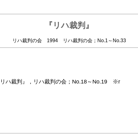
『リハ裁判』
リハ裁判の会 1994 リハ裁判の会；No.1～No.33
リハ裁判』，リハ裁判の会；No.18～No.19 ※r