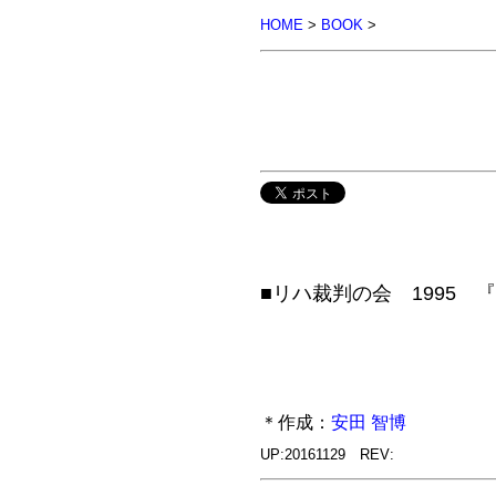
HOME
>
BOOK
>
■リハ裁判の会 1995 『
＊作成：
安田 智博
UP:20161129 REV: