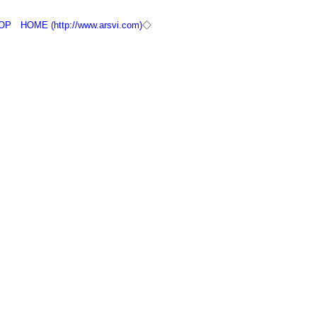
OP
HOME (http://www.arsvi.com)
◇