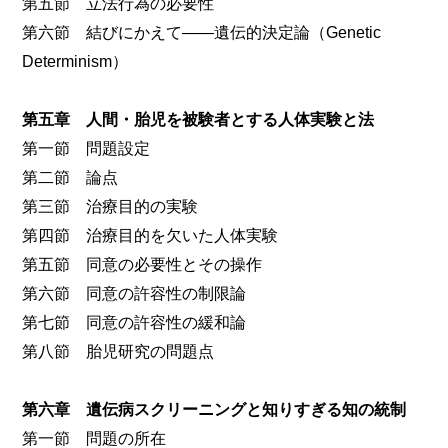
第五節 立法行為の必要性
第六節 結びにかえて――遺伝的決定論（Genetic
Determinism）
第五章 人間・胎児を被験者とする人体実験と法
第一節 問題設定
第二節 論点
第三節 治療目的の実験
第四節 治療目的を欠いた人体実験
第五節 同意の必要性とその操作
第六節 同意の許容性の制限論
第七節 同意の許容性の緩和論
第八節 胎児研究の問題点
第六章 遺伝病スクリーニングと知りすぎる知の統制
第一節 問題の所在