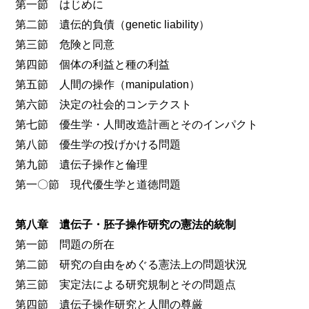
第一節 はじめに
第二節 遺伝的負債（genetic liability）
第三節 危険と同意
第四節 個体の利益と種の利益
第五節 人間の操作（manipulation）
第六節 決定の社会的コンテクスト
第七節 優生学・人間改造計画とそのインパクト
第八節 優生学の投げかける問題
第九節 遺伝子操作と倫理
第一〇節 現代優生学と道徳問題
第八章 遺伝子・胚子操作研究の憲法的統制
第一節 問題の所在
第二節 研究の自由をめぐる憲法上の問題状況
第三節 実定法による研究規制とその問題点
第四節 遺伝子操作研究と人間の尊厳