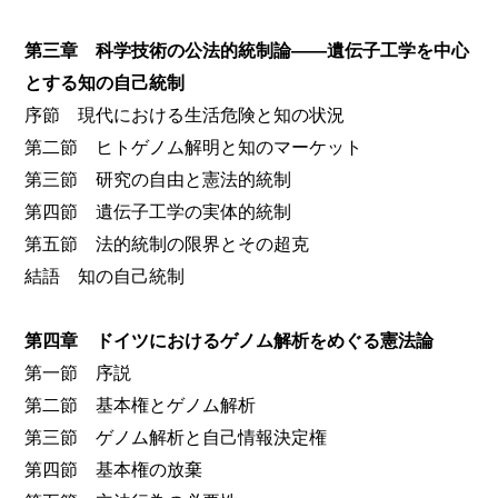
第三章 科学技術の公法的統制論――遺伝子工学を中心
とする知の自己統制
序節 現代における生活危険と知の状況
第二節 ヒトゲノム解明と知のマーケット
第三節 研究の自由と憲法的統制
第四節 遺伝子工学の実体的統制
第五節 法的統制の限界とその超克
結語 知の自己統制
第四章 ドイツにおけるゲノム解析をめぐる憲法論
第一節 序説
第二節 基本権とゲノム解析
第三節 ゲノム解析と自己情報決定権
第四節 基本権の放棄