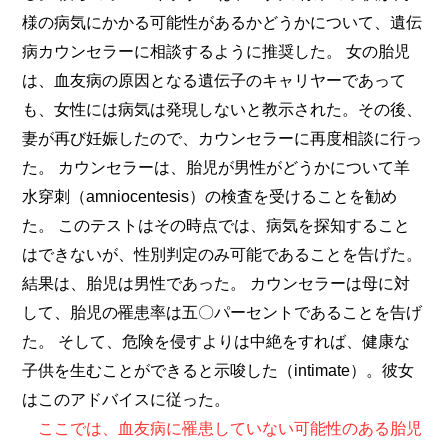
様の病気にかかる可能性があるかどうかについて、遺伝
病カウンセラーに相談するように推奨した。 女の胎児
は、血友病の原因となる遺伝子のキャリヤーであって
も、女性には病気は発現しないと教示された。その後、
妻が再び妊娠したので、カウンセラーに再度相談に行っ
た。 カウンセラーは、胎児が男性がどうかについて羊
水穿刺（amniocentesis）の検査を受けることを勧め
た。 このテストはその時点では、病気を探知すること
はできないが、性別判定のみ可能であることを告げた。
結果は、胎児は男性であった。 カウンセラーは母に対
して、胎児の罹患率は五〇パーセントであることを告げ
た。 そして、危険を侵すよりは中絶をすれば、健康な
子供を生むことができると示唆した（intimate）。彼女
はこのアドバイスに従った。
ここでは、血友病に罹患していない可能性のある胎児