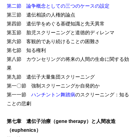
第二節 論争概念としての三つのケースの設定
第三節 遺伝相談の人権的論点
第四節 遺伝学をめぐる基礎知識と先天異常
第五節 胎児スクリーニングと道徳的ディレンマ
第六節 客観的であり続けることの困難さ
第七節 知る権利
第八節 カウンセリングの将来の人間の生命に関する効
果
第九節 遺伝子大量集団スクリーニング
第一〇節 強制スクリーニングか自発的か
第一一節
ハンチントン舞踏病
のスクリーニング：知る
ことの悲劇
第七章 遺伝子治療（gene therapy）と人間改造
（euphenics）