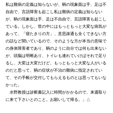
私は難病の定義は知らないが、鞆の現象面は手、足は不
自由で、言語障害も起こし私は難病の定義は知らない
が、鞆の現象面は手、足は不自由で、言語障害も起こし
ている。しかし、世の中にはもっともっと大変な病気が
あって、「寝たきりの方」、意思疎通も全くできない方
の話など聞いているので、そのような方が本当の意味で
の身体障害者であり、鞆のように自分では何も出来ない
が、頭脳は明晰あり、トイレも連れていけばそれで足り
るし、大変は大変だけど、もっともっと大変な人がいる
のだと思って、鞆の症状が不治の難病に指定されてい
て、その手帳が交付してもらえるものとは思ってもいな
かった。
水野教授は診断書記入に時間がかかるので、来週取り
に来て下さいとのこと。お願いして帰る。」△