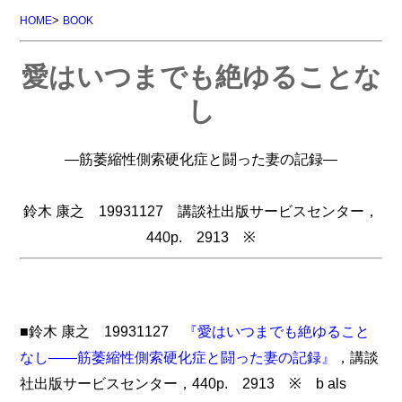
>
HOME
BOOK
愛はいつまでも絶ゆることな
し
―筋萎縮性側索硬化症と闘った妻の記録―
鈴木 康之 19931127 講談社出版サービスセンター，
440p. 2913 ※
■鈴木 康之 19931127
『愛はいつまでも絶ゆること
なし――筋萎縮性側索硬化症と闘った妻の記録』
，講談
社出版サービスセンター，440p. 2913 ※ b als