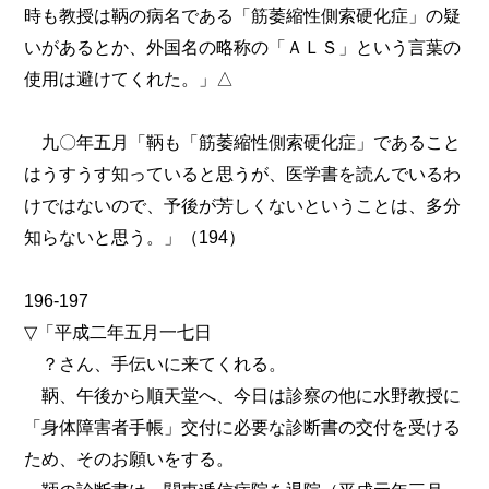
時も教授は鞆の病名である「筋萎縮性側索硬化症」の疑
いがあるとか、外国名の略称の「ＡＬＳ」という言葉の
使用は避けてくれた。」△
九〇年五月「鞆も「筋萎縮性側索硬化症」であること
はうすうす知っていると思うが、医学書を読んでいるわ
けではないので、予後が芳しくないということは、多分
知らないと思う。」（194）
196-197
▽「平成二年五月一七日
？さん、手伝いに来てくれる。
鞆、午後から順天堂へ、今日は診察の他に水野教授に
「身体障害者手帳」交付に必要な診断書の交付を受ける
ため、そのお願いをする。