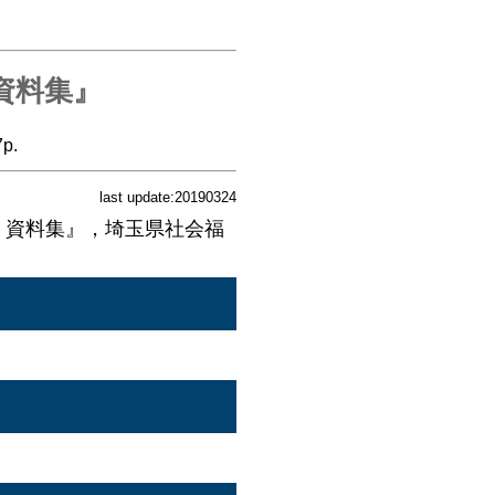
 資料集』
p.
last update:20190324
どい 資料集』，埼玉県社会福