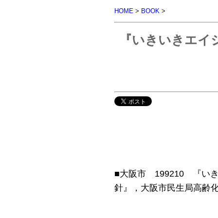
HOME
>
BOOK
>
『いきいきエイ
■大阪市 199210 
針』，大阪市民生局高齢化社