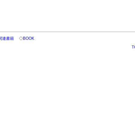
関連書籍
◇
BOOK
T