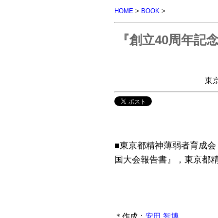
HOME
>
BOOK
>
『創立40周年記
東京
■東京都精神薄弱者育成会 
国大会報告書』，東京都精神
＊作成：
安田 智博