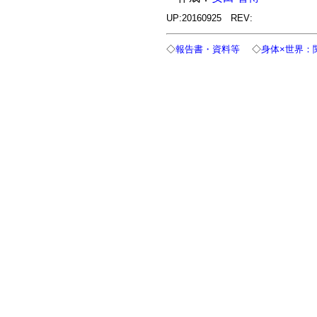
UP:20160925 REV:
◇
報告書・資料等
◇
身体×世界：