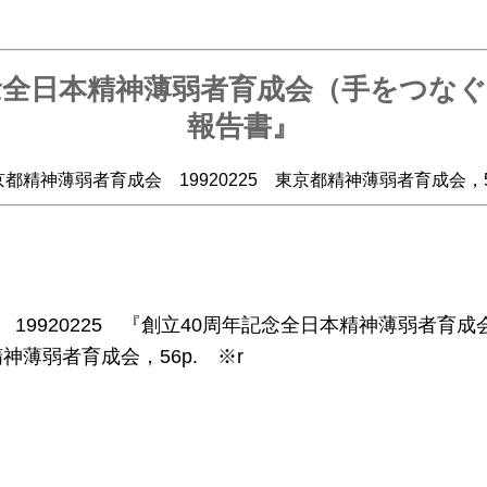
念全日本精神薄弱者育成会（手をつな
報告書』
都精神薄弱者育成会 19920225 東京都精神薄弱者育成会，5
19920225 『創立40周年記念全日本精神薄弱者育
薄弱者育成会，56p. ※r