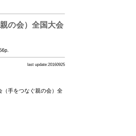
ぐ親の会）全国大会
6p.
last update:20160925
成会（手をつなぐ親の会）全