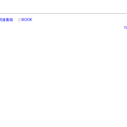
関連書籍
◇
BOOK
T