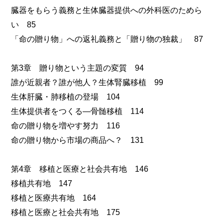
臓器をもらう義務と生体臓器提供への外科医のためら
い 85
「命の贈り物」への返礼義務と「贈り物の独裁」 87
第3章 贈り物という主題の変質 94
誰が近親者？誰が他人？生体腎臓移植 99
生体肝臓・肺移植の登場 104
生体提供者をつくる―骨髄移植 114
命の贈り物を増やす努力 116
命の贈り物から市場の商品へ？ 131
第4章 移植と医療と社会共有地 146
移植共有地 147
移植と医療共有地 164
移植と医療と社会共有地 175