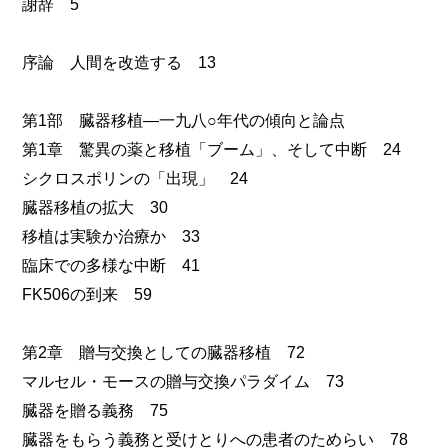
謝辞 5
序論 人間を改造する 13
第1部 臓器移植―一九八○年代の傾向と論点
第1章 驚異の薬と移植「ブーム」、そして中断 24
シクロスポリンの「出現」 24
臓器移植の拡大 30
移植は実験か治療か 33
臨床での多様な中断 41
FK506の到来 59
第2章 贈与交換としての臓器移植 72
マルセル・モースの贈与交換パラダイム 73
臓器を贈る義務 75
臓器をもらう義務と受けとりへの患者のためらい 78