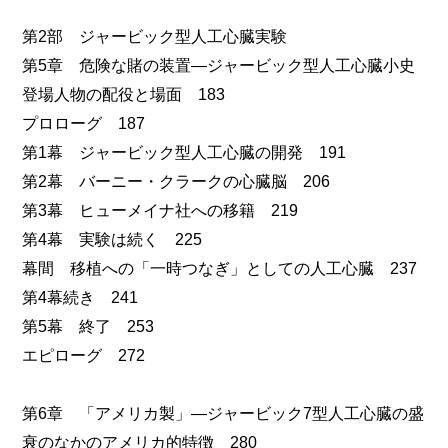
第2部 ジャービック型人工心臓実験
第5章 危険な賭の装置―ジャービック型人工心臓小史
登場人物の配役と場面 183
プロローグ 187
第1幕 ジャービック型人工心臓の開発 191
第2幕 バーニー・クラークの心臓脳 206
第3幕 ヒューメイナ社への移籍 219
第4幕 実験は続く 225
幕間 移植への「一時つなぎ」としての人工心臓 237
第4幕続き 241
第5幕 終了 253
エピローグ 272
第6章 「アメリカ製」―ジャービック7型人工心臓の盛
衰のなかのアメリカ的特徴 280