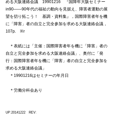
める大阪連絡会議 19901216 『国障年大阪セミナー
in90――90年代の福祉の動向を見据え、障害者運動の展
望を切り拓こう！ 基調・資料集』，国際障害者年を機
に「障害」者の自立と完全参加を求める大阪連絡会議，
107p. ※r
＊表紙には「主催：国際障害者年を機に「障害」者の
自立と完全参加を求める大阪連絡会議」、奥付に「発
行：国際障害者年を機に「障害」者の自立と完全参加を
求める大阪連絡会議」
＊19901216はセミナーの年月日
＊労働分科会あり
UP:20141222 REV: