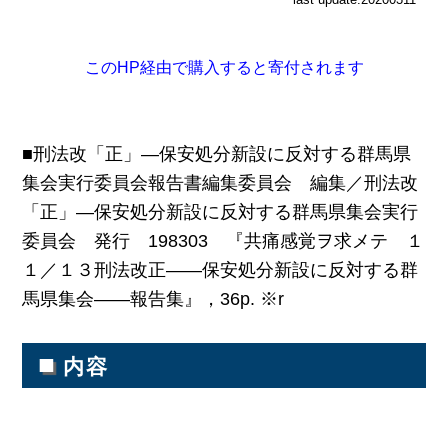
このHP経由で購入すると寄付されます
■刑法改「正」―保安処分新設に反対する群馬県
集会実行委員会報告書編集委員会 編集／刑法改
「正」―保安処分新設に反対する群馬県集会実行
委員会 発行 198303 『共痛感覚ヲ求メテ １
１／１３刑法改正――保安処分新設に反対する群
馬県集会――報告集』，36p. ※r
■
内容