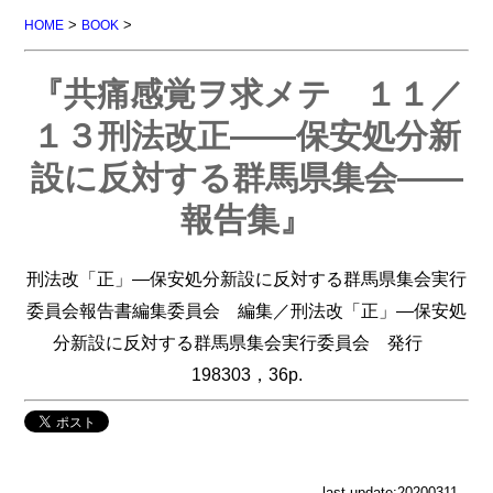
>
>
HOME
BOOK
『共痛感覚ヲ求メテ １１／
１３刑法改正――保安処分新
設に反対する群馬県集会――
報告集』
刑法改「正」―保安処分新設に反対する群馬県集会実行
委員会報告書編集委員会 編集／刑法改「正」―保安処
分新設に反対する群馬県集会実行委員会 発行
198303，36p.
last update:20200311