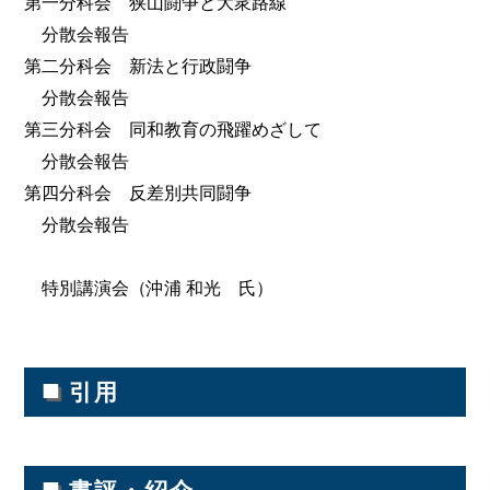
第一分科会 狭山闘争と大衆路線
分散会報告
第二分科会 新法と行政闘争
分散会報告
第三分科会 同和教育の飛躍めざして
分散会報告
第四分科会 反差別共同闘争
分散会報告
特別講演会（沖浦 和光 氏）
■
引用
■