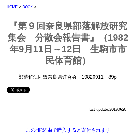
>
>
HOME
BOOK
『第９回奈良県部落解放研究
集会 分散会報告書』（1982
年9月11日～12日 生駒市市
民体育館）
部落解法同盟奈良県連合会 19820911，89p.
last update:20190620
このHP経由で購入すると寄付されます