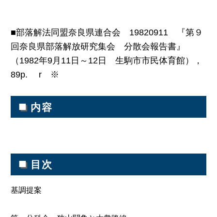
■部落解法同盟奈良県連合会 19820911 『第９
回奈良県部落解放研究集会 分散会報告書』
（1982年9月11日～12日 生駒市市民体育館），
89p. r ※
■
内容
■
目次
基調提案