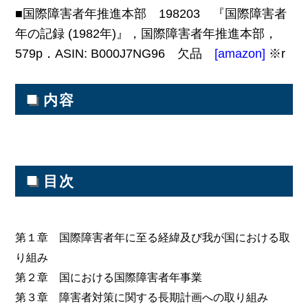
■国際障害者年推進本部 198203 『国際障害者
年の記録 (1982年)』，国際障害者年推進本部，
579p．ASIN: B000J7NG96 欠品
[amazon]
※r
■
内容
■
目次
第１章 国際障害者年に至る経緯及び我が国における取
り組み
第２章 国における国際障害者年事業
第３章 障害者対策に関する長期計画への取り組み