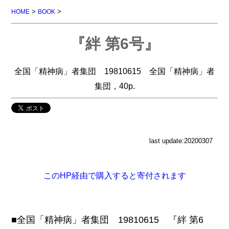
>
>
HOME
BOOK
『絆 第6号』
全国「精神病」者集団 19810615 全国「精神病」者
集団，40p.
last update:20200307
このHP経由で購入すると寄付されます
■全国「精神病」者集団 19810615 『絆 第6