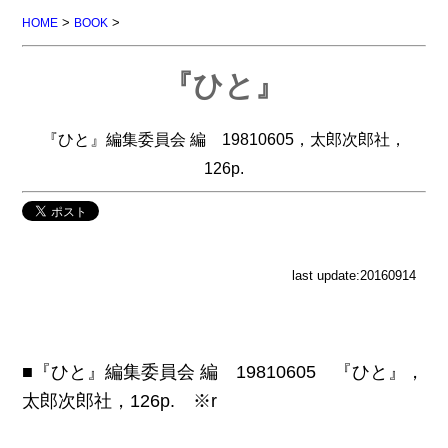
>
>
HOME
BOOK
『ひと』
『ひと』編集委員会 編 19810605，太郎次郎社，
126p.
last update:20160914
■『ひと』編集委員会 編 19810605 『ひと』，
太郎次郎社，126p. ※r