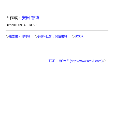
＊作成：
安田 智博
UP:20160914 REV:
◇
◇
◇
報告書・資料等
身体×世界：関連書籍
BOOK
TOP
HOME (http://www.arsvi.com)
◇